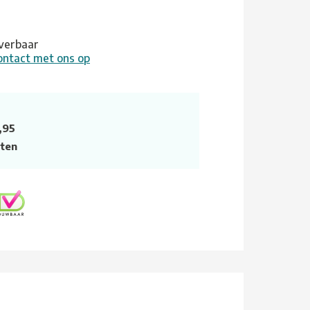
leverbaar
ontact met ons op
,95
ten