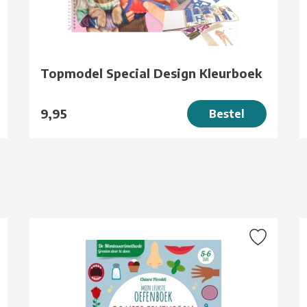
Topmodel Special Design Kleurboek
9,95
Bestel
g