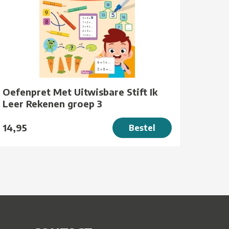
Oefenpret Met Uitwisbare Stift Ik
Leer Rekenen groep 3
14,95
Bestel