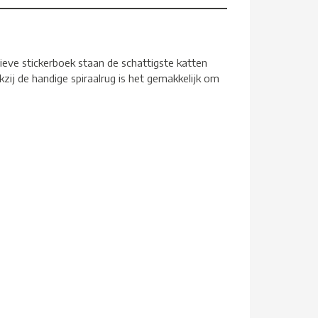
tieve stickerboek staan de schattigste katten
nkzij de handige spiraalrug is het gemakkelijk om