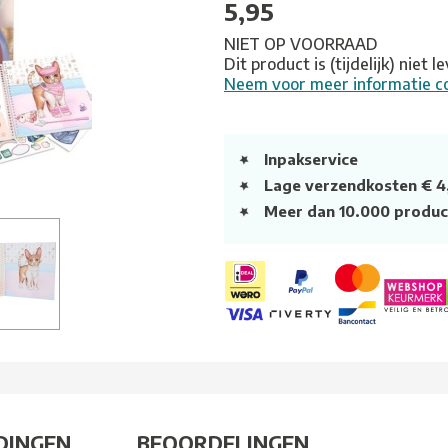
5,95
NIET OP VOORRAAD
Dit product is (tijdelijk) niet 
Neem voor meer informatie c
Inpakservice
Lage verzendkosten € 4
Meer dan 10.000 produc
DINGEN
BEOORDELINGEN