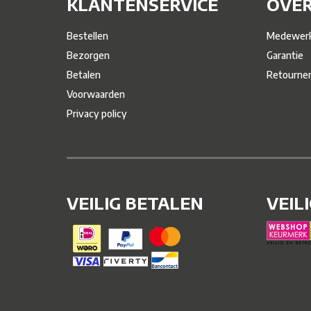
KLANTENSERVICE
OVER
Bestellen
Medewerk
Bezorgen
Garantie
Betalen
Retourne
Voorwaarden
Privacy policy
VEILIG BETALEN
VEIL