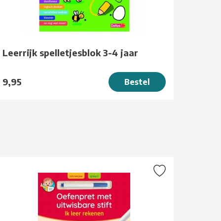
Leerrijk spelletjesblok 3-4 jaar
9,95
Bestel