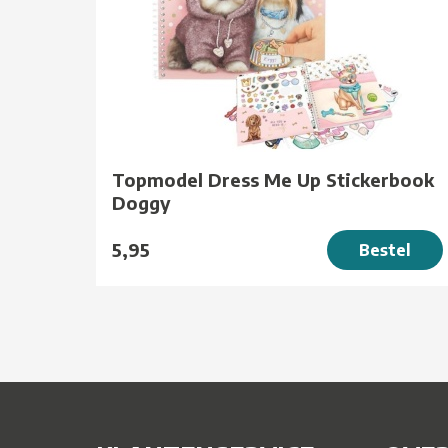
Topmodel Dress Me Up Stickerbook
Doggy
5,95
Bestel