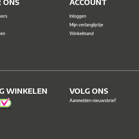
 ONS
ACCOUNT
ers
Inloggen
Mijn verlanglijstje
ren
Winkelmand
IG WINKELEN
VOLG ONS
Aanmelden nieuwsbrief