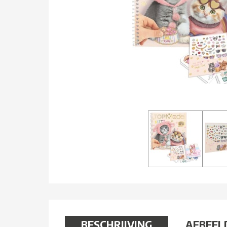
BESCHRIJVING
AFBEEL