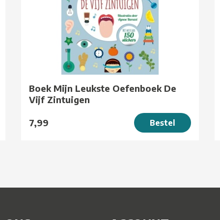
Boek Mijn Leukste Oefenboek De
Vijf Zintuigen
7,99
Bestel