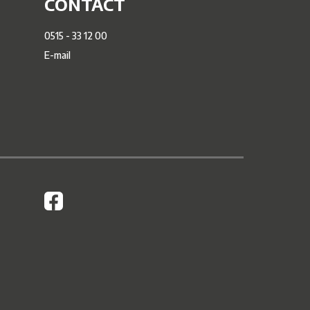
CONTACT
0515 - 33 12 00
E-mail