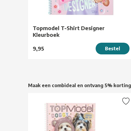
Topmodel T-Shirt Designer
Kleurboek
9,95
Bestel
Maak een combideal en ontvang 5% kortin