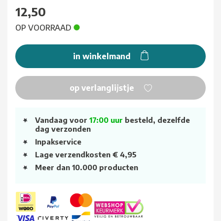
12,50
OP VOORRAAD
in winkelmand
op verlanglijstje
Vandaag voor
17:00 uur
besteld, dezelfde
dag verzonden
Inpakservice
Lage verzendkosten € 4,95
Meer dan 10.000 producten