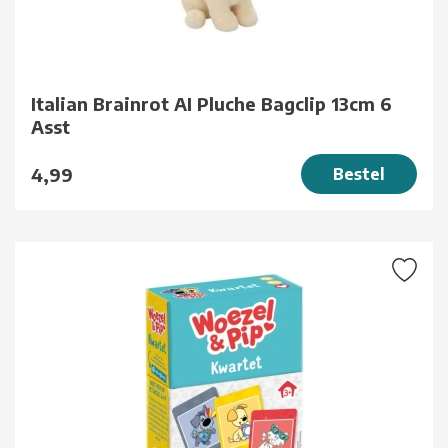
Italian Brainrot AI Pluche Bagclip 13cm 6
Asst
4,99
Bestel