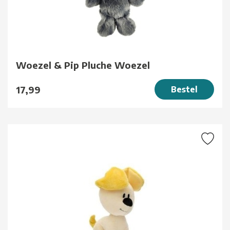
Woezel & Pip Pluche Woezel
17,99
Bestel