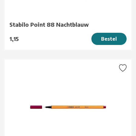
Stabilo Point 88 Nachtblauw
1,15
Bestel