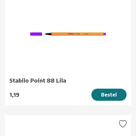
Stabilo Point 88 Lila
1,19
Bestel