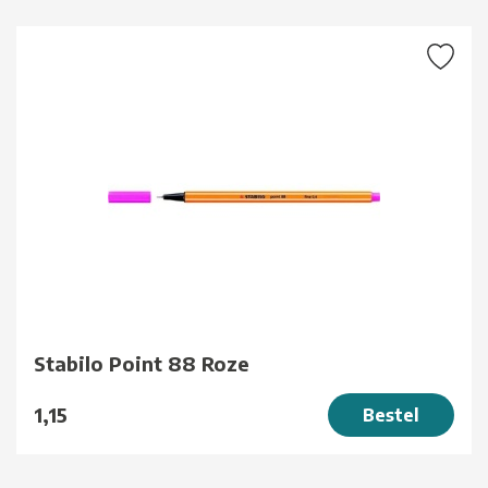
Stabilo Point 88 Roze
1,15
Bestel