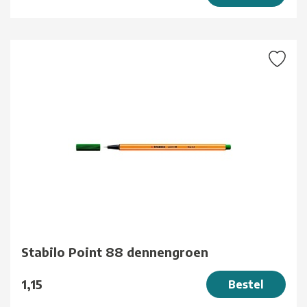
Stabilo Point 88 dennengroen
1,15
Bestel