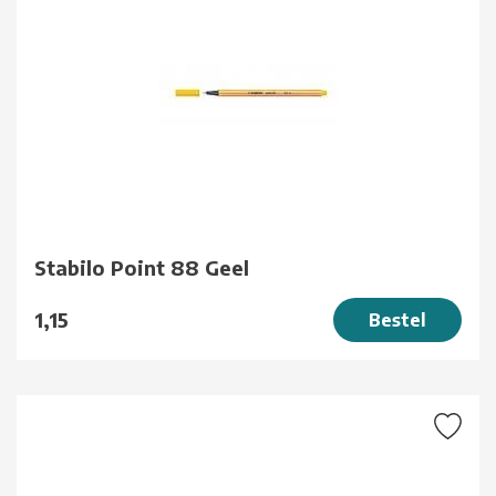
Stabilo Point 88 Geel
1,15
Bestel