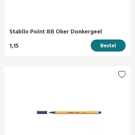
Stabilo Point 88 Oker Donkergeel
1,15
Bestel