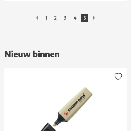
1
2
3
4
5
Nieuw binnen