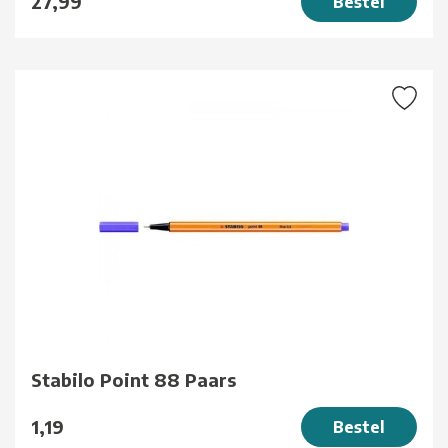
27,99
Bestel
Stabilo Point 88 Paars
1,19
Bestel