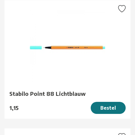
Stabilo Point 88 Lichtblauw
1,15
Bestel