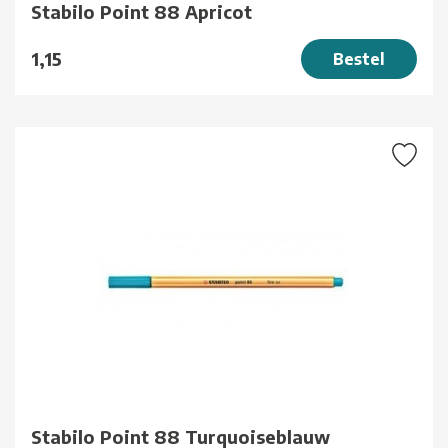
Stabilo Point 88 Apricot
1,15
Bestel
Stabilo Point 88 Turquoiseblauw