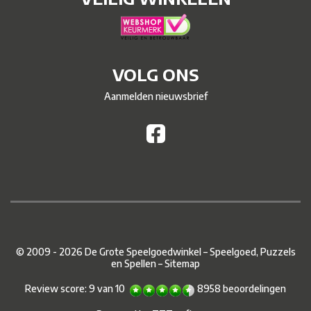
VOLG ONS
Aanmelden nieuwsbrief
© 2009 - 2026 De Grote Speelgoedwinkel – Speelgoed, Puzzels
en Spellen –
Sitemap
Review score:
9
van
10
8958
beoordelingen