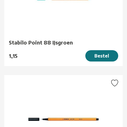
Stabilo Point 88 IJsgroen
1,15
Bestel