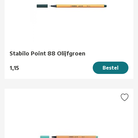
Stabilo Point 88 Olijfgroen
1,15
Bestel