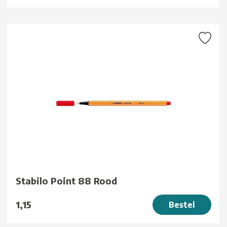
Stabilo Point 88 Rood
1,15
Bestel