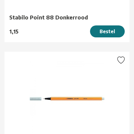
Stabilo Point 88 Donkerrood
1,15
Bestel