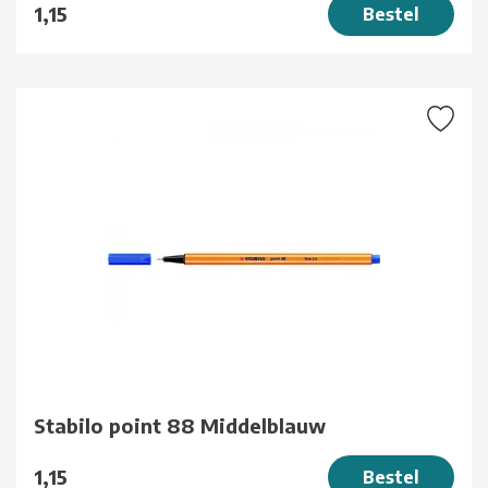
1,15
Bestel
Stabilo point 88 Middelblauw
1,15
Bestel