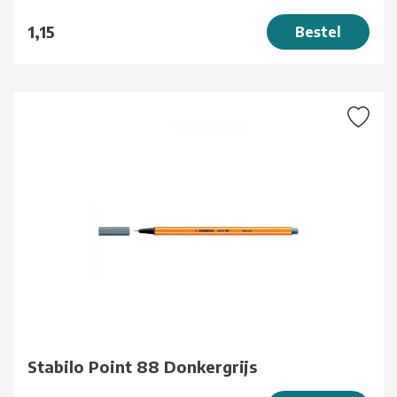
1,15
Bestel
Stabilo Point 88 Donkergrijs