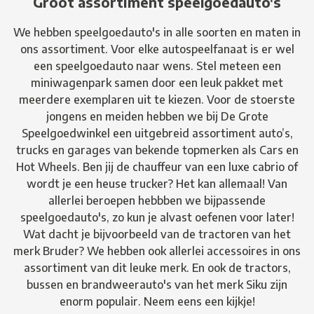
Groot assortiment speelgoedauto's
We hebben speelgoedauto's in alle soorten en maten in
ons assortiment. Voor elke autospeelfanaat is er wel
een speelgoedauto naar wens. Stel meteen een
miniwagenpark samen door een leuk pakket met
meerdere exemplaren uit te kiezen. Voor de stoerste
jongens en meiden hebben we bij De Grote
Speelgoedwinkel een uitgebreid assortiment auto’s,
trucks en garages van bekende topmerken als Cars en
Hot Wheels. Ben jij de chauffeur van een luxe cabrio of
wordt je een heuse trucker? Het kan allemaal! Van
allerlei beroepen hebbben we bijpassende
speelgoedauto's, zo kun je alvast oefenen voor later!
Wat dacht je bijvoorbeeld van de tractoren van het
merk Bruder? We hebben ook allerlei accessoires in ons
assortiment van dit leuke merk. En ook de tractors,
bussen en brandweerauto's van het merk Siku zijn
enorm populair. Neem eens een kijkje!