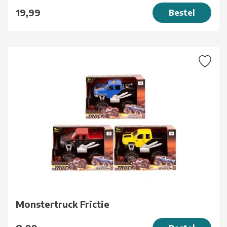
19,99
Bestel
Monstertruck Frictie