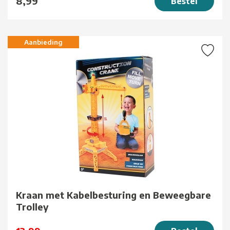
8,99
Bestel
Aanbieding
Kraan met Kabelbesturing en Beweegbare
Trolley