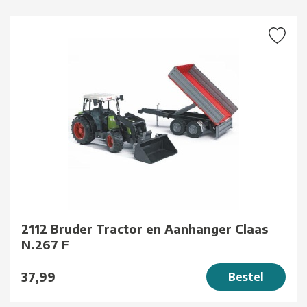
2112 Bruder Tractor en Aanhanger Claas
N.267 F
37,99
Bestel