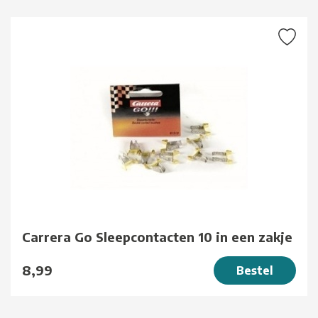
Carrera Go Sleepcontacten 10 in een zakje
8,99
Bestel