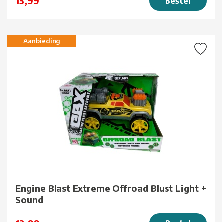
13,99
Bestel
Aanbieding
Engine Blast Extreme Offroad Blust Light +
Sound