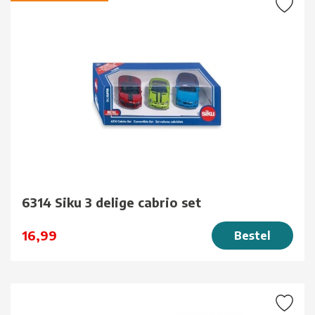
6314 Siku 3 delige cabrio set
16,99
Bestel