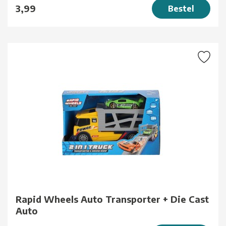
3,99
Bestel
Rapid Wheels Auto Transporter + Die Cast
Auto