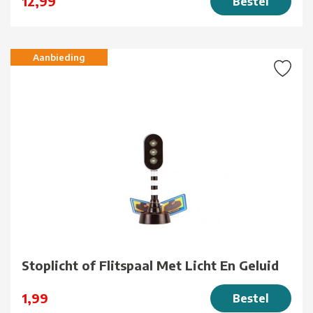
12,99
Bestel
Aanbieding
Stoplicht of Flitspaal Met Licht En Geluid
1,99
Bestel