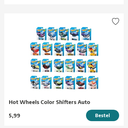
Hot Wheels Color Shifters Auto
5,99
Bestel