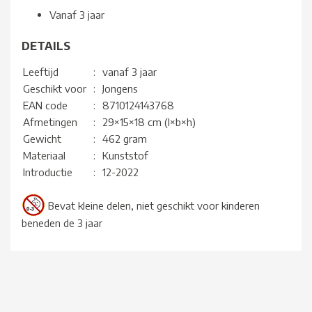
Vanaf 3 jaar
DETAILS
Leeftijd
:
vanaf 3 jaar
Geschikt voor
:
Jongens
EAN code
:
8710124143768
Afmetingen
:
29×15×18 cm (l×b×h)
Gewicht
:
462 gram
Materiaal
:
Kunststof
Introductie
:
12-2022
Bevat kleine delen, niet geschikt voor kinderen
beneden de 3 jaar