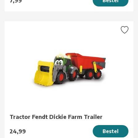
7,99
Bestel
Tractor Fendt Dickie Farm Trailer
24,99
Bestel