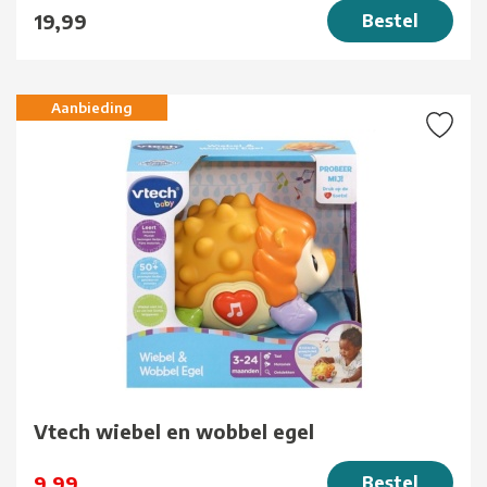
19,99
Bestel
Aanbieding
Vtech wiebel en wobbel egel
9,99
Bestel