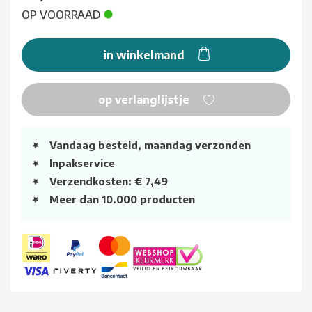
OP VOORRAAD
in winkelmand
op verlanglijstje
Vandaag besteld, maandag verzonden
Inpakservice
Verzendkosten: € 7,49
Meer dan 10.000 producten