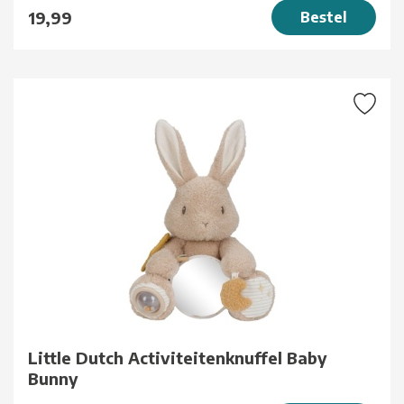
19,99
Bestel
Little Dutch Activiteitenknuffel Baby
Bunny