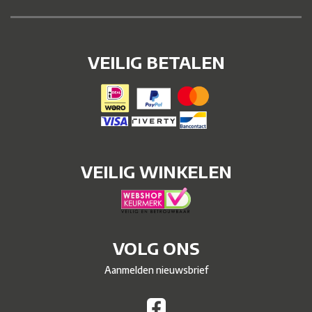
VEILIG BETALEN
VEILIG WINKELEN
VOLG ONS
Aanmelden nieuwsbrief