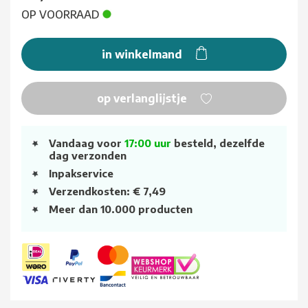
OP VOORRAAD
in winkelmand
op verlanglijstje
Vandaag voor
17:00 uur
besteld, dezelfde
dag verzonden
Inpakservice
Verzendkosten: € 7,49
Meer dan 10.000 producten