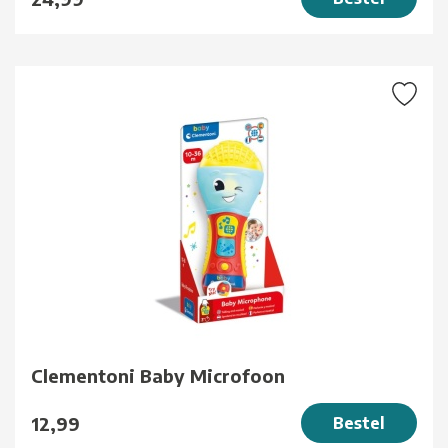
Clementoni Baby Microfoon
12,99
Bestel