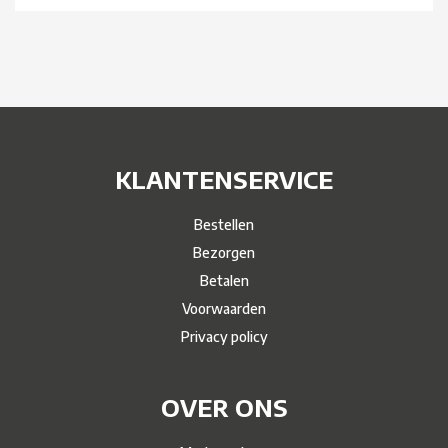
KLANTENSERVICE
Bestellen
Bezorgen
Betalen
Voorwaarden
Privacy policy
OVER ONS