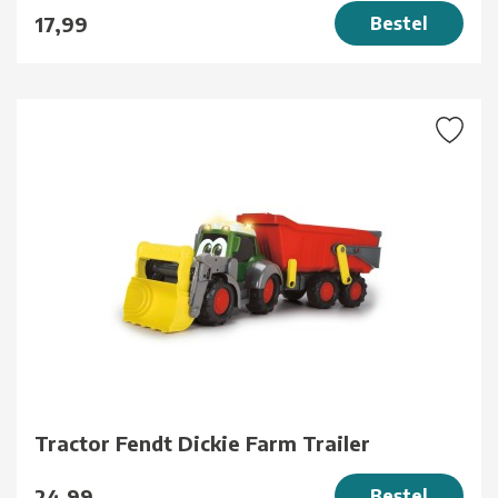
17,99
Bestel
Tractor Fendt Dickie Farm Trailer
24,99
Bestel