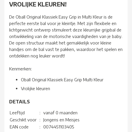
VROLIJKE KLEUREN!
De Oball Original Klassiek Easy Grip in Multi Kleur is de
perfecte eerste bal voor je kleintje. Met zijn flexibele en
lichtgewicht ontwerp stimuleert deze kleurrijke grijpbal de
ontwikkeling van de motorische vaardigheden van je baby.
De open structuur maakt het gemakkelijk voor kleine
handjes om de bal vast te pakken, waardoor het spelen en
ontdekken nog leuker wordt!
Kenmerken:
Oball Original Klassiek Easy Grip Multi Kleur
Vrolijke kleuren
DETAILS
Leeftijd
:
vanaf 0 maanden
Geschikt voor
:
Jongens en Meisjes
EAN code
:
0074451103405