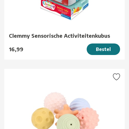
Clemmy Sensorische Activiteitenkubus
16,99
Bestel