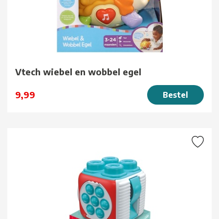
Vtech wiebel en wobbel egel
9,99
Bestel