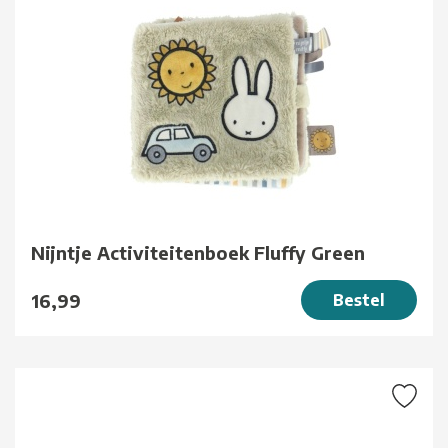
Nijntje Activiteitenboek Fluffy Green
16,99
Bestel