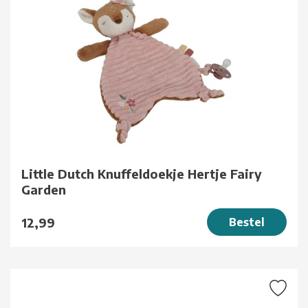
Little Dutch Knuffeldoekje Hertje Fairy
Garden
12,99
Bestel