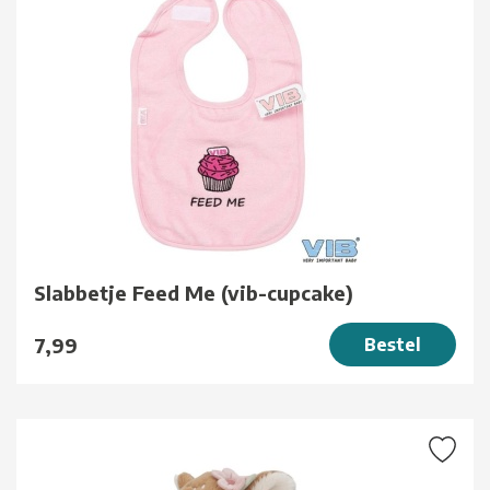
Slabbetje Feed Me (vib-cupcake)
7,99
Bestel