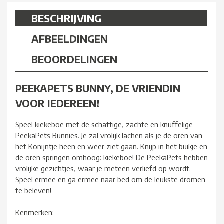
BESCHRIJVING
AFBEELDINGEN
BEOORDELINGEN
PEEKAPETS BUNNY, DE VRIENDIN
VOOR IEDEREEN!
Speel kiekeboe met de schattige, zachte en knuffelige
PeekaPets Bunnies. Je zal vrolijk lachen als je de oren van
het Konijntje heen en weer ziet gaan. Knijp in het buikje en
de oren springen omhoog: kiekeboe! De PeekaPets hebben
vrolijke gezichtjes, waar je meteen verliefd op wordt.
Speel ermee en ga ermee naar bed om de leukste dromen
te beleven!
Kenmerken: