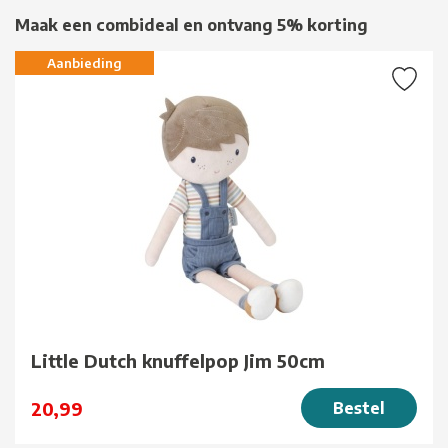
Maak een combideal en ontvang 5% korting
Aanbieding
Little Dutch knuffelpop Jim 50cm
20,99
Bestel