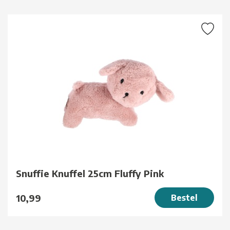
Snuffie Knuffel 25cm Fluffy Pink
10,99
Bestel