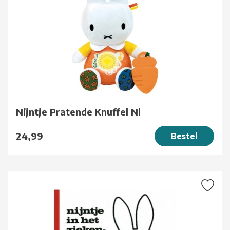
Nijntje Pratende Knuffel Nl
24,99
Bestel