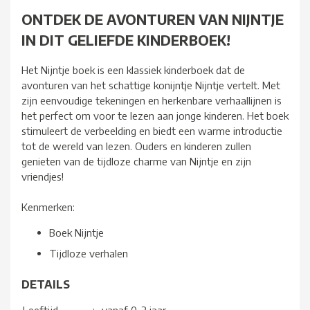
ONTDEK DE AVONTUREN VAN NIJNTJE
IN DIT GELIEFDE KINDERBOEK!
Het Nijntje boek is een klassiek kinderboek dat de
avonturen van het schattige konijntje Nijntje vertelt. Met
zijn eenvoudige tekeningen en herkenbare verhaallijnen is
het perfect om voor te lezen aan jonge kinderen. Het boek
stimuleert de verbeelding en biedt een warme introductie
tot de wereld van lezen. Ouders en kinderen zullen
genieten van de tijdloze charme van Nijntje en zijn
vriendjes!
Kenmerken:
Boek Nijntje
Tijdloze verhalen
DETAILS
Leeftijd
:
vanaf 0-2 jaar