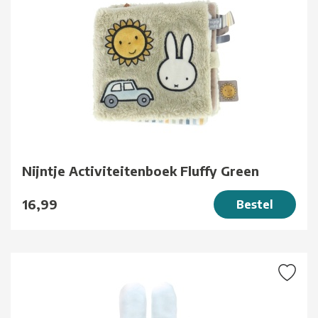
Nijntje Activiteitenboek Fluffy Green
16,99
Bestel