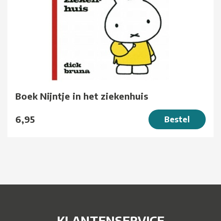
Boek Nijntje in het ziekenhuis
6,95
Bestel
KLANTENSERVICE