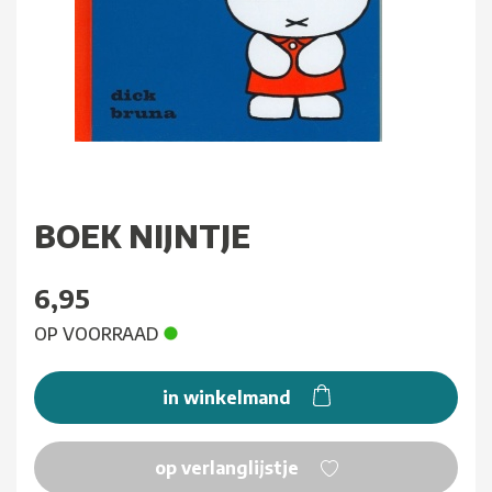
BOEK NIJNTJE
6,95
OP VOORRAAD
in winkelmand
op verlanglijstje