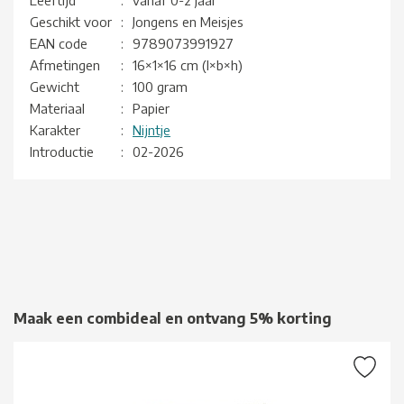
Geschikt voor
:
Jongens en Meisjes
EAN code
:
9789073991927
Afmetingen
:
16×1×16 cm (l×b×h)
Gewicht
:
100 gram
Materiaal
:
Papier
Karakter
:
Nijntje
Introductie
:
02-2026
Maak een combideal en ontvang 5% korting