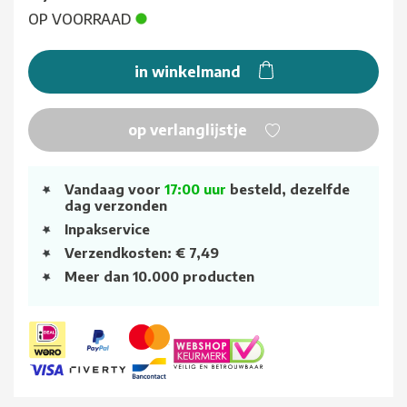
OP VOORRAAD
in winkelmand
op verlanglijstje
Vandaag voor
17:00 uur
besteld, dezelfde
dag verzonden
Inpakservice
Verzendkosten: € 7,49
Meer dan 10.000 producten