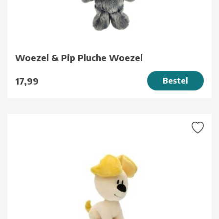
Woezel & Pip Pluche Woezel
17,99
Bestel