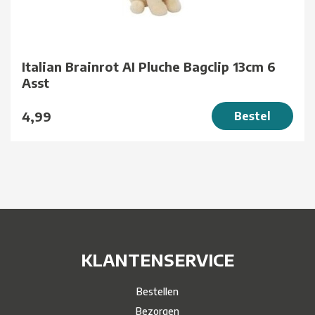
Italian Brainrot AI Pluche Bagclip 13cm 6
Asst
4,99
Bestel
KLANTENSERVICE
Bestellen
Bezorgen