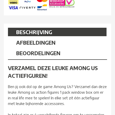
BESCHRIJVING
AFBEELDINGEN
BEOORDELINGEN
VERZAMEL DEZE LEUKE AMONG US
ACTIEFIGUREN!
Ben jij ook dol op de game Among Us? Verzamel dan deze
leuke Among us action figures 1 pack window box om er
in real life mee te spelen! In elke set zit één actiefiguur
met leuke bijhorende accessoires.
In totaal zijn er 4 verschillende figuren om te verzamelen.