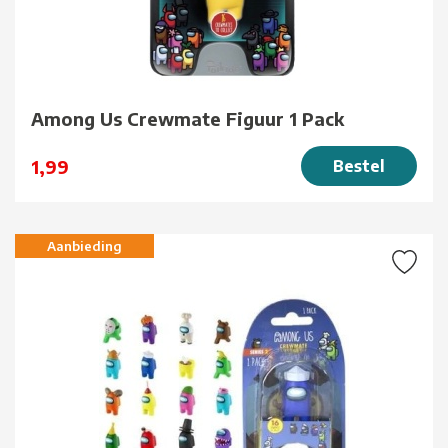
Among Us Crewmate Figuur 1 Pack
1,99
Bestel
Aanbieding