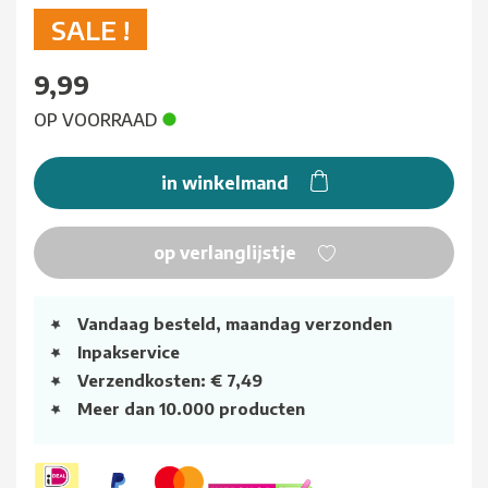
SALE !
9,99
OP VOORRAAD
in winkelmand
op verlanglijstje
Vandaag besteld, maandag verzonden
Inpakservice
Verzendkosten: € 7,49
Meer dan 10.000 producten