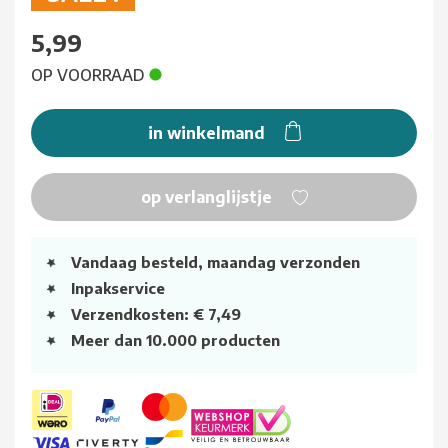
5,99
OP VOORRAAD
in winkelmand
op verlanglijstje
Vandaag besteld, maandag verzonden
Inpakservice
Verzendkosten: € 7,49
Meer dan 10.000 producten