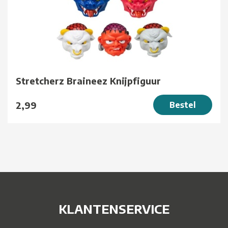
Stretcherz Braineez Knijpfiguur
2,99
Bestel
KLANTENSERVICE