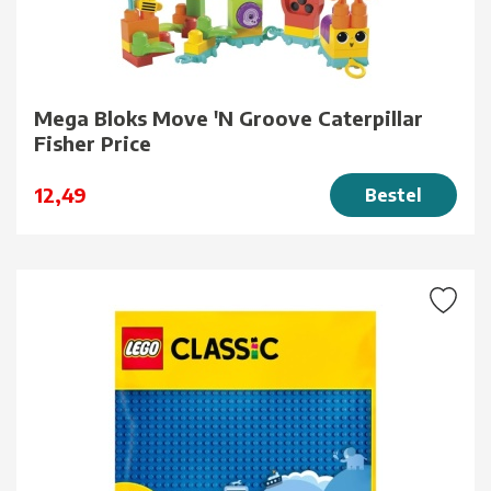
Mega Bloks Move 'N Groove Caterpillar
Fisher Price
12,49
Bestel