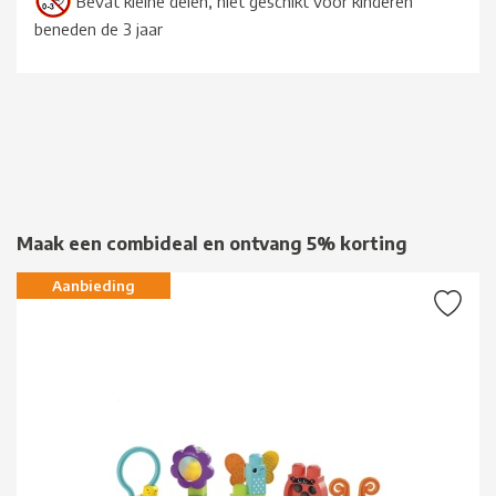
Bevat kleine delen, niet geschikt voor kinderen
beneden de 3 jaar
Maak een combideal en ontvang 5% korting
Aanbieding