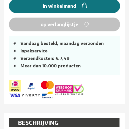
in winkelmand
op verlanglijstje
Vandaag besteld, maandag verzonden
Inpakservice
Verzendkosten: € 7,49
Meer dan 10.000 producten
BESCHRIJVING