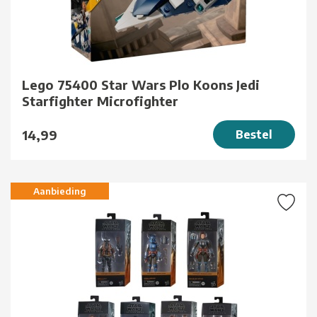
Lego 75400 Star Wars Plo Koons Jedi
Starfighter Microfighter
14,99
Bestel
Aanbieding