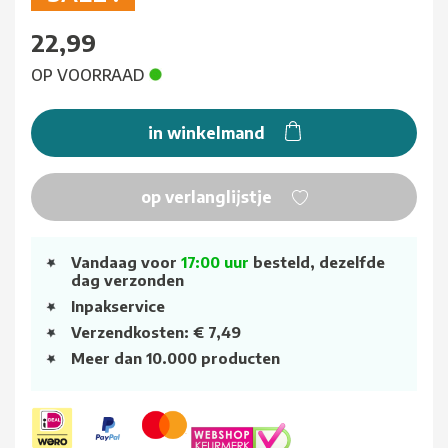
22,99
OP VOORRAAD
in winkelmand
op verlanglijstje
Vandaag voor
17:00 uur
besteld, dezelfde
dag verzonden
Inpakservice
Verzendkosten: € 7,49
Meer dan 10.000 producten