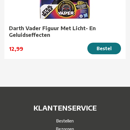
Darth Vader Figuur Met Licht- En
Geluidseffecten
12,99
Bestel
KLANTENSERVICE
Bestellen
Bezorgen