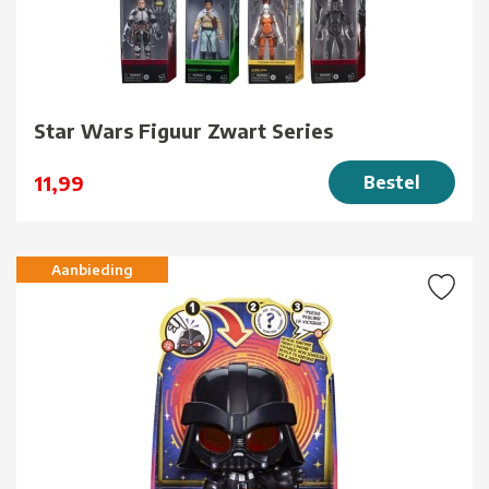
Star Wars Figuur Zwart Series
11,99
Bestel
Aanbieding