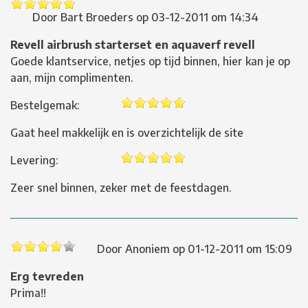
Door
Bart Broeders
op
03-12-2011 om 14:34
Revell airbrush starterset en aquaverf revell
Goede klantservice, netjes op tijd binnen, hier kan je op
aan, mijn complimenten.
Bestelgemak:
Gaat heel makkelijk en is overzichtelijk de site
Levering:
Zeer snel binnen, zeker met de feestdagen.
Door
Anoniem
op
01-12-2011 om 15:09
Erg tevreden
Prima!!