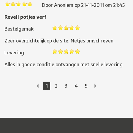
Door
Anoniem
op
21-11-2011 om 21:45
Revell potjes verf
Bestelgemak:
Zeer overzichtelijk op de site. Netjes omschreven.
Levering:
Alles in goede conditie ontvangen met snelle levering
1
2
3
4
5