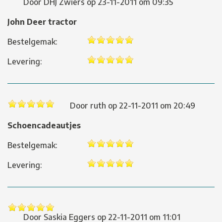
Door
DHJ Zwiers
op
23-11-2011 om 09:35
John Deer tractor
Bestelgemak:
Levering:
Door
ruth
op
22-11-2011 om 20:49
Schoencadeautjes
Bestelgemak:
Levering:
Door
Saskia Eggers
op
22-11-2011 om 11:01