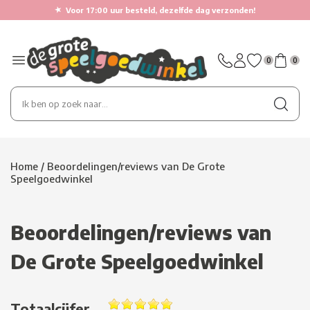
★
Voor 17:00 uur besteld, dezelfde dag verzonden!
0
0
Home
/
Beoordelingen/reviews van De Grote
Speelgoedwinkel
Beoordelingen/reviews van
De Grote Speelgoedwinkel
Totaalcijfer