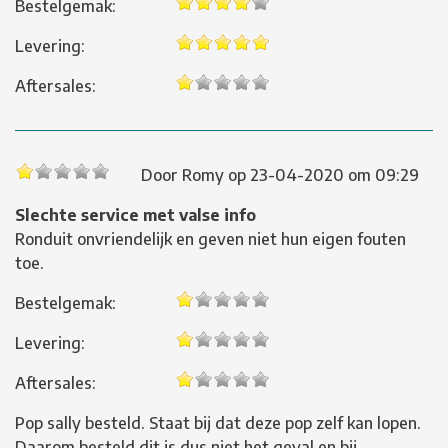
Bestelgemak:
Levering:
Aftersales:
Door
Romy
op
23-04-2020 om 09:29
Slechte service met valse info
Ronduit onvriendelijk en geven niet hun eigen fouten
toe.
Bestelgemak:
Levering:
Aftersales:
Pop sally besteld. Staat bij dat deze pop zelf kan lopen.
Daarom besteld dit is dus niet het geval en bij