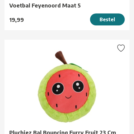
Voetbal Feyenoord Maat 5
19,99
Bestel
Pluchiez Bal Bouncing Furry Fruit 23 Cm