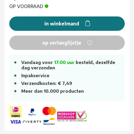
OP VOORRAAD
in winkelmand
op verlanglijstje
Vandaag voor
17:00 uur
besteld, dezelfde
dag verzonden
Inpakservice
Verzendkosten: € 7,49
Meer dan 10.000 producten