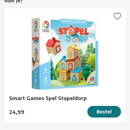
voor je?
Smart Games Spel Stapeldorp
24,99
Bestel