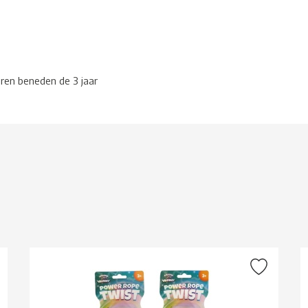
eren beneden de 3 jaar
g