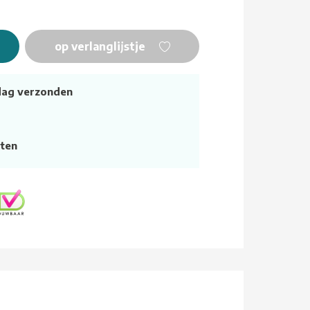
op verlanglijstje
dag verzonden
ten