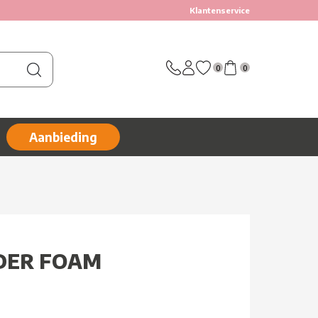
Klantenservice
0
0
Aanbieding
IDER FOAM