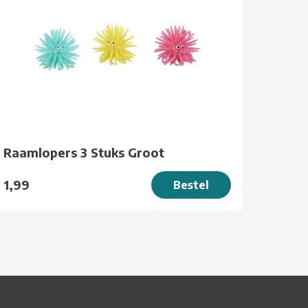
Raamlopers 3 Stuks Groot
1,99
Bestel