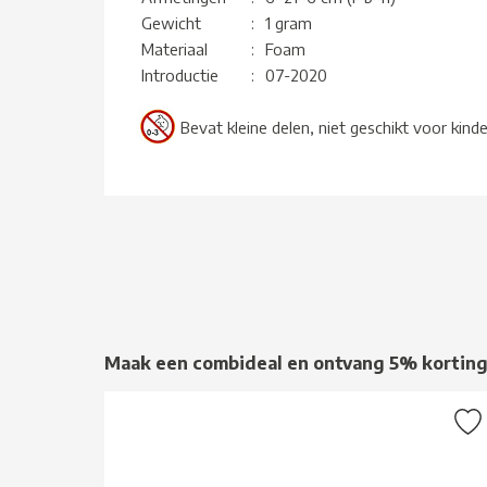
Gewicht
:
1 gram
Materiaal
:
Foam
Introductie
:
07-2020
Bevat kleine delen, niet geschikt voor kind
Maak een combideal en ontvang 5% kortin