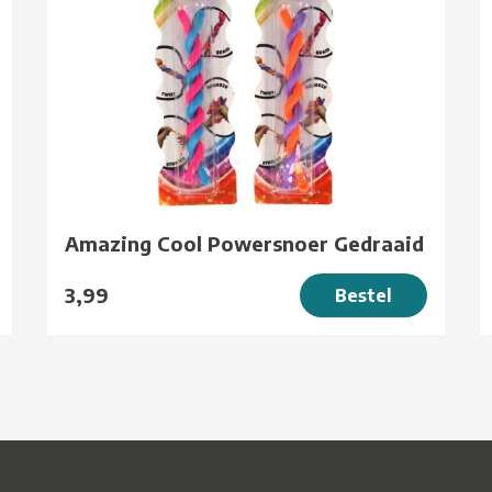
Amazing Cool Powersnoer Gedraaid
3,99
Bestel