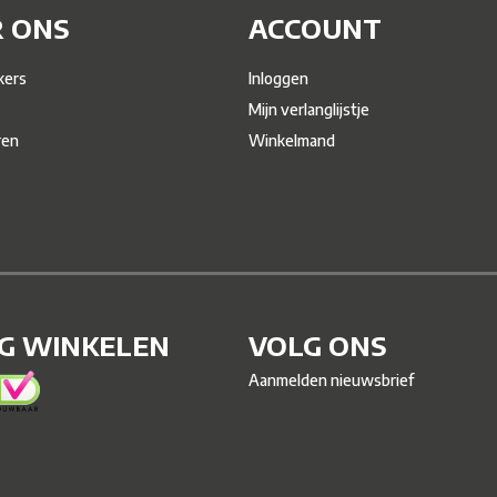
 ONS
ACCOUNT
ers
Inloggen
Mijn verlanglijstje
ren
Winkelmand
IG WINKELEN
VOLG ONS
Aanmelden nieuwsbrief