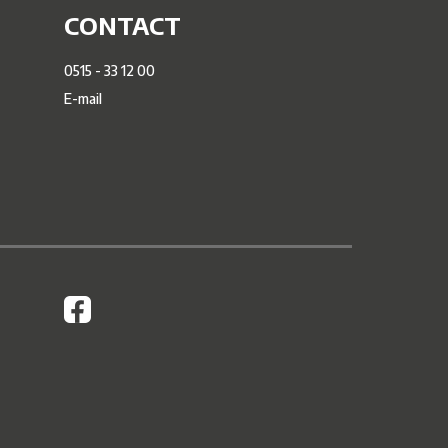
CONTACT
0515 - 33 12 00
E-mail