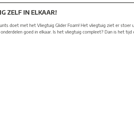
IG ZELF IN ELKAAR!
unts doet met het Vliegtuig Glider Foam! Het vliegtuig ziet er stoer ui
 onderdelen goed in elkaar. Is het vliegtuig compleet? Dan is het tijd