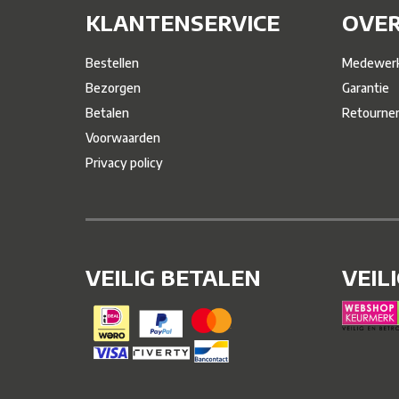
KLANTENSERVICE
OVER
Bestellen
Medewerk
Bezorgen
Garantie
Betalen
Retourne
Voorwaarden
Privacy policy
VEILIG BETALEN
VEIL