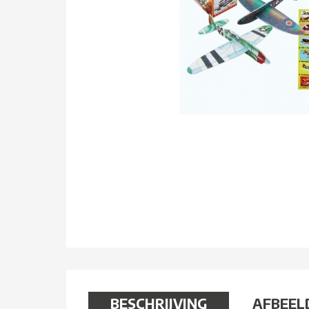
BESCHRIJVING
AFBEEL