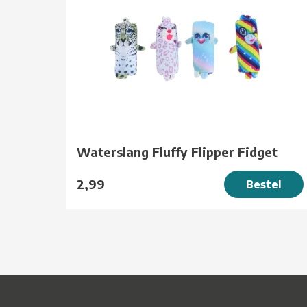
Waterslang Fluffy Flipper Fidget
2,99
Bestel