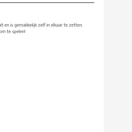
t en is gemakkelijk zelf in elkaar te zetten.
 om te spelen!