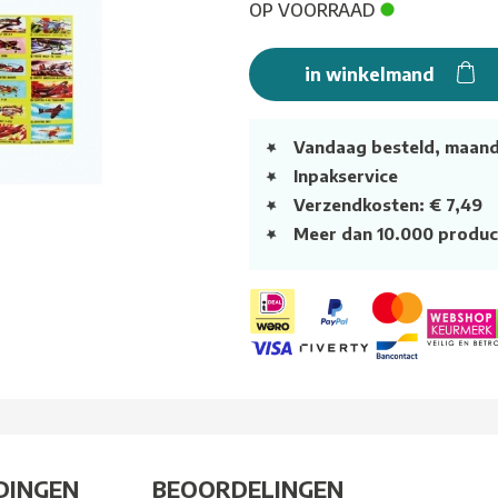
OP VOORRAAD
in winkelmand
Vandaag besteld, maan
Inpakservice
Verzendkosten: € 7,49
Meer dan 10.000 produc
DINGEN
BEOORDELINGEN