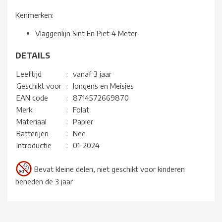
Kenmerken:
Vlaggenlijn Sint En Piet 4 Meter
DETAILS
Leeftijd
:
vanaf 3 jaar
Geschikt voor
:
Jongens en Meisjes
EAN code
:
8714572669870
Merk
:
Folat
Materiaal
:
Papier
Batterijen
:
Nee
Introductie
:
01-2024
Bevat kleine delen, niet geschikt voor kinderen
beneden de 3 jaar