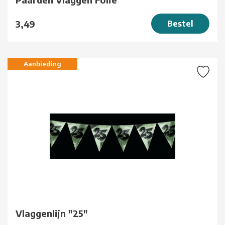
3,49
Bestel
Aanbieding
Vlaggenlijn "25"