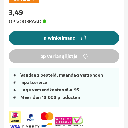
3,49
OP VOORRAAD
in winkelmand
op verlanglijstje
Vandaag besteld, maandag verzonden
Inpakservice
Lage verzendkosten € 4,95
Meer dan 10.000 producten