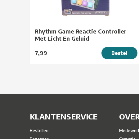
Rhythm Game Reactie Controller
Met Licht En Geluid
7,99
Bestel
KLANTENSERVICE
OVER
Bestellen
Medewerk