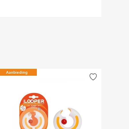
Aanbieding