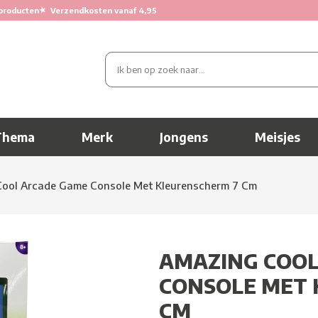
★
producten
Verzendkosten vanaf 4,95
Thema
Merk
Jongens
Meisjes
ool Arcade Game Console Met Kleurenscherm 7 Cm
AMAZING COOL
CONSOLE MET 
CM