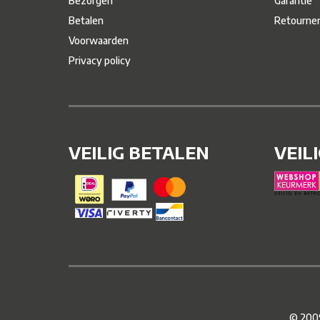
Bezorgen
Garantie
Betalen
Retourne
Voorwaarden
Privacy policy
VEILIG BETALEN
VEIL
© 2009