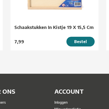
Schaakstukken In Kistje 19 X 15,5 Cm
7,99
Bestel
 ONS
ACCOUNT
ers
Inloggen