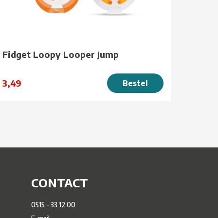
Fidget Loopy Looper Jump
3,49
Bestel
CONTACT
0515 - 33 12 00