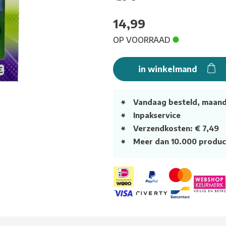
14,99
OP VOORRAAD
in winkelmand
Vandaag besteld, maan
Inpakservice
Verzendkosten: € 7,49
Meer dan 10.000 produc