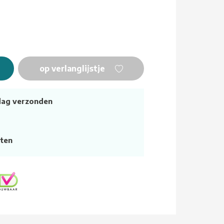
op verlanglijstje
dag verzonden
ten