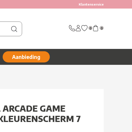
Klantenservice
0
0
Aanbieding
 ARCADE GAME
KLEURENSCHERM 7