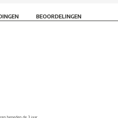
DINGEN
BEOORDELINGEN
eren beneden de 3 jaar