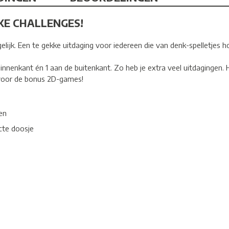
KE CHALLENGES!
egelijk. Een te gekke uitdaging voor iedereen die van denk-spelletjes 
binnenkant én 1 aan de buitenkant. Zo heb je extra veel uitdagingen.
 voor de bonus 2D-games!
en
cte doosje