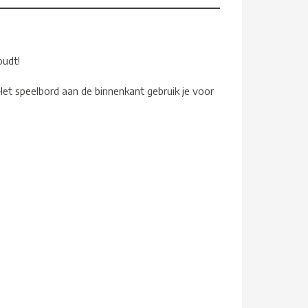
houdt!
 Het speelbord aan de binnenkant gebruik je voor