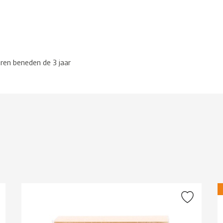
eren beneden de 3 jaar
g