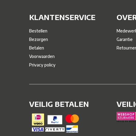
KLANTENSERVICE
OVER
Bestellen
Medewerk
Bezorgen
Garantie
Betalen
Retourne
Voorwaarden
Privacy policy
VEILIG BETALEN
VEIL