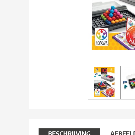
BESCHRIJVING
AFBEEL