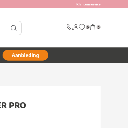
Klantenservice
0
0
Aanbieding
ER PRO