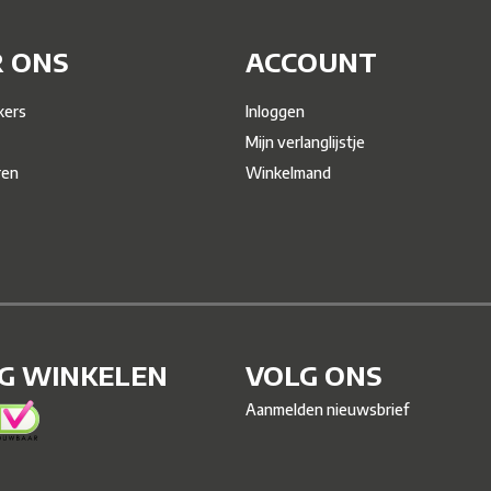
 ONS
ACCOUNT
ers
Inloggen
Mijn verlanglijstje
ren
Winkelmand
IG WINKELEN
VOLG ONS
Aanmelden nieuwsbrief