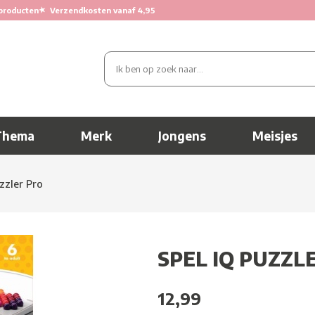
★
producten
Verzendkosten vanaf 4,95
Thema
Merk
Jongens
Meisjes
zzler Pro
SPEL IQ PUZZL
12,99