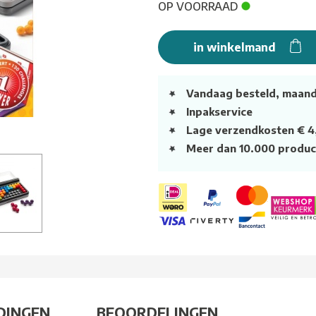
OP VOORRAAD
in winkelmand
Vandaag besteld, maan
Inpakservice
Lage verzendkosten € 4
Meer dan 10.000 produc
DINGEN
BEOORDELINGEN