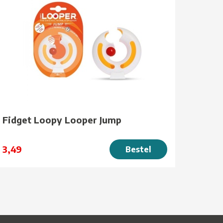
Fidget Loopy Looper Jump
3,49
Bestel