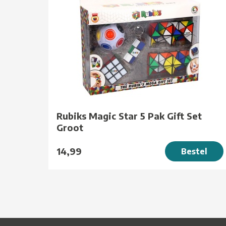
Rubiks Magic Star 5 Pak Gift Set
Groot
14,99
Bestel