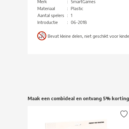
Merk
:
SmartGames
Materiaal
:
Plastic
Aantal spelers
:
1
Introductie
:
06-2018
Bevat kleine delen, niet geschikt voor kind
Maak een combideal en ontvang 5% kortin