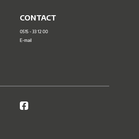
CONTACT
0515 - 33 12 00
E-mail