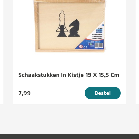
Schaakstukken In Kistje 19 X 15,5 Cm
7,99
Bestel