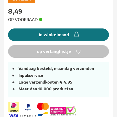
8,49
OP VOORRAAD
in winkelmand
op verlanglijstje
Vandaag besteld, maandag verzonden
Inpakservice
Lage verzendkosten € 4,95
Meer dan 10.000 producten