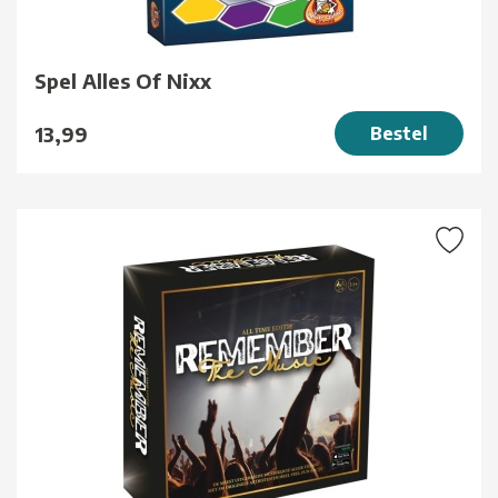
Spel Alles Of Nixx
13,99
Bestel