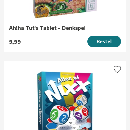
Ah!ha Tut's Tablet - Denkspel
9,99
Bestel