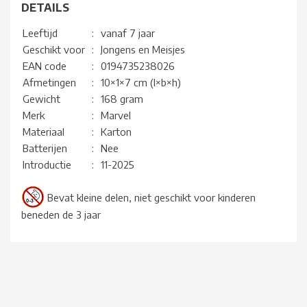
DETAILS
Leeftijd
:
vanaf 7 jaar
Geschikt voor
:
Jongens en Meisjes
EAN code
:
0194735238026
Afmetingen
:
10×1×7 cm (l×b×h)
Gewicht
:
168 gram
Merk
:
Marvel
Materiaal
:
Karton
Batterijen
:
Nee
Introductie
:
11-2025
Bevat kleine delen, niet geschikt voor kinderen
beneden de 3 jaar