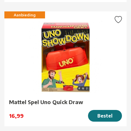
Aanbieding
Mattel Spel Uno Quick Draw
16,99
Bestel