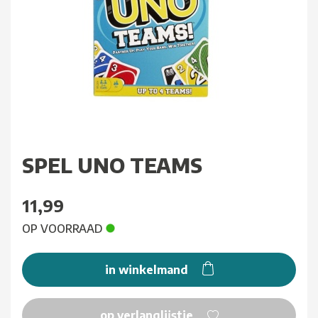
SPEL UNO TEAMS
11,99
OP VOORRAAD
in winkelmand
op verlanglijstje