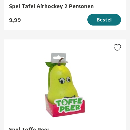
Spel Tafel Airhockey 2 Personen
9,99
Bestel
Spel Toffe Peer