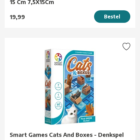
15 Cm 7,5X15Cm
19,99
Bestel
Smart Games Cats And Boxes - Denkspel