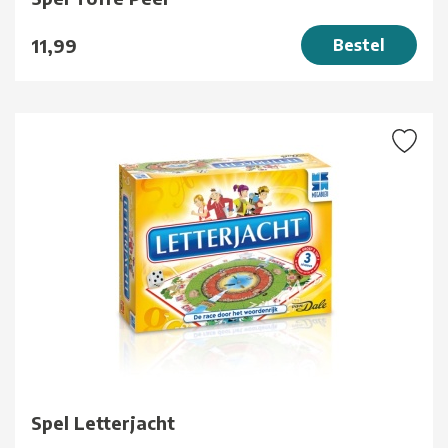
11,99
Bestel
Spel Letterjacht