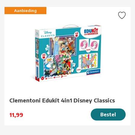
Aanbieding
Clementoni Edukit 4in1 Disney Classics
11,99
Bestel