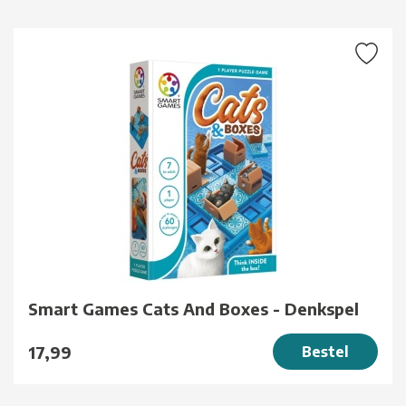
Smart Games Cats And Boxes - Denkspel
17,99
Bestel