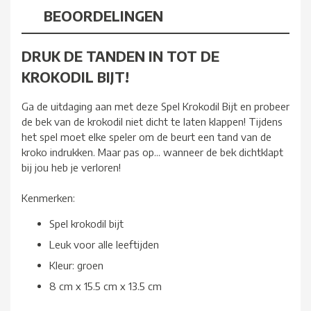
BEOORDELINGEN
DRUK DE TANDEN IN TOT DE
KROKODIL BIJT!
Ga de uitdaging aan met deze Spel Krokodil Bijt en probeer
de bek van de krokodil niet dicht te laten klappen! Tijdens
het spel moet elke speler om de beurt een tand van de
kroko indrukken. Maar pas op... wanneer de bek dichtklapt
bij jou heb je verloren!
Kenmerken:
Spel krokodil bijt
Leuk voor alle leeftijden
Kleur: groen
8 cm x 15.5 cm x 13.5 cm