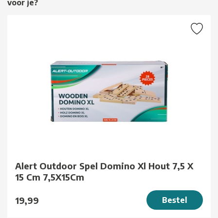
voor je?
Alert Outdoor Spel Domino Xl Hout 7,5 X
15 Cm 7,5X15Cm
19,99
Bestel