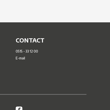
CONTACT
0515 - 33 12 00
E-mail