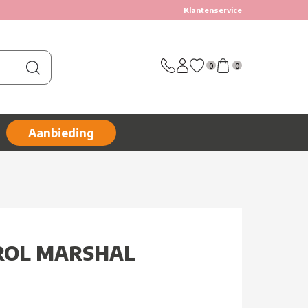
Klantenservice
0
0
Aanbieding
ROL MARSHAL