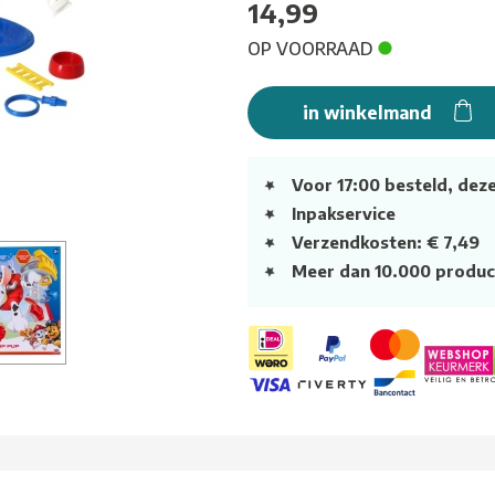
14,99
OP VOORRAAD
in winkelmand
Voor 17:00 besteld, dez
Inpakservice
Verzendkosten: € 7,49
Meer dan 10.000 produc