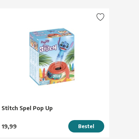
Stitch Spel Pop Up
19,99
Bestel