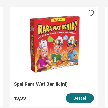
g
Spel Rara Wat Ben Ik (nl)
19,99
Bestel