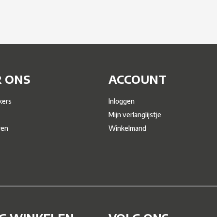
 ONS
ACCOUNT
ers
Inloggen
Mijn verlanglijstje
ren
Winkelmand