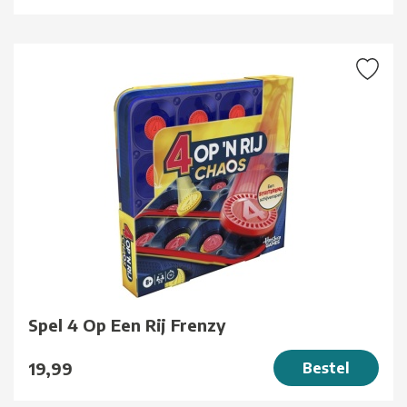
Spel 4 Op Een Rij Frenzy
19,99
Bestel