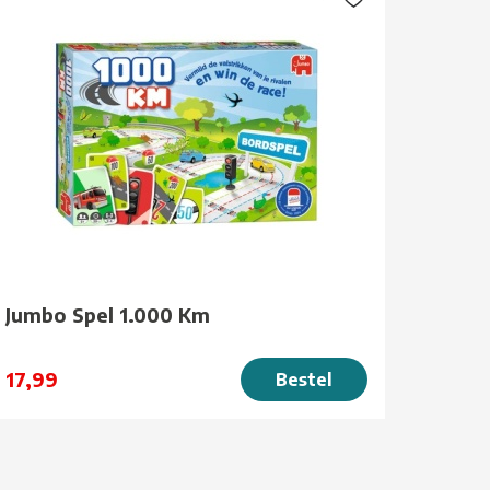
Jumbo Spel 1.000 Km
17,99
Bestel