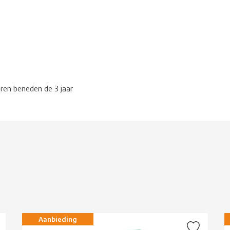
eren beneden de 3 jaar
g
Aanbieding