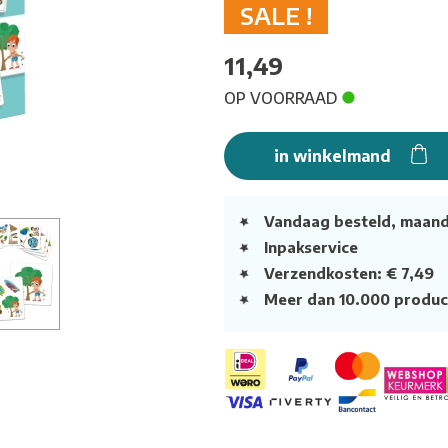
SALE !
11,49
OP VOORRAAD
in winkelmand
Vandaag besteld, maan
Inpakservice
Verzendkosten: € 7,49
Meer dan 10.000 produc