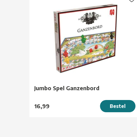
Jumbo Spel Ganzenbord
16,99
Bestel