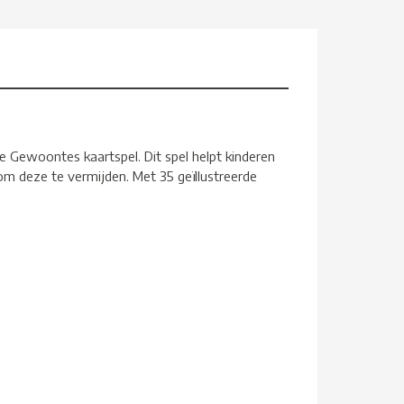
e Gewoontes kaartspel. Dit spel helpt kinderen
om deze te vermijden. Met 35 geïllustreerde