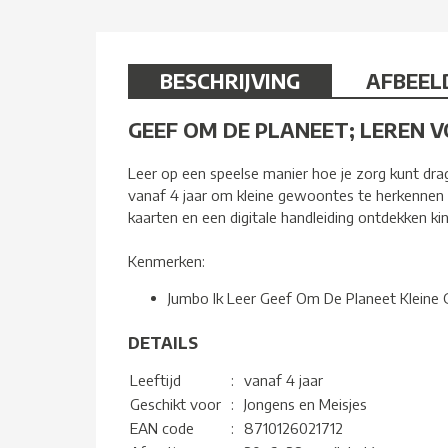
BESCHRIJVING
AFBEEL
GEEF OM DE PLANEET; LEREN V
Leer op een speelse manier hoe je zorg kunt dra
vanaf 4 jaar om kleine gewoontes te herkennen d
kaarten en een digitale handleiding ontdekken 
Kenmerken:
Jumbo Ik Leer Geef Om De Planeet Klein
DETAILS
Leeftijd
:
vanaf 4 jaar
Geschikt voor
:
Jongens en Meisjes
EAN code
:
8710126021712