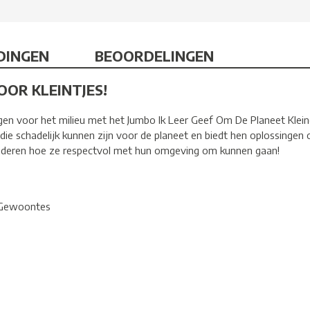
DINGEN
BEOORDELINGEN
OOR KLEINTJES!
gen voor het milieu met het Jumbo Ik Leer Geef Om De Planeet Klein
ie schadelijk kunnen zijn voor de planeet en biedt hen oplossingen 
kinderen hoe ze respectvol met hun omgeving om kunnen gaan!
e Gewoontes