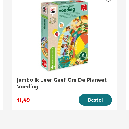
Jumbo Ik Leer Geef Om De Planeet
Voeding
11,49
Bestel