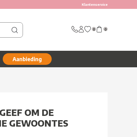
Klantenservice
0
0
Aanbieding
 GEEF OM DE
NE GEWOONTES