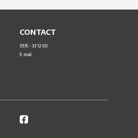
CONTACT
0515 - 33 12 00
E-mail