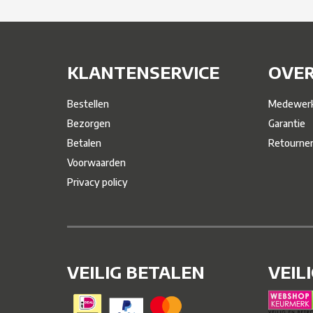
KLANTENSERVICE
OVER
Bestellen
Medewerk
Bezorgen
Garantie
Betalen
Retourne
Voorwaarden
Privacy policy
VEILIG BETALEN
VEIL