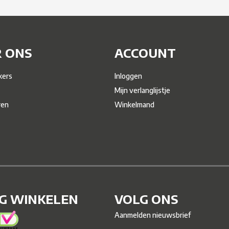
 ONS
ACCOUNT
ers
Inloggen
Mijn verlanglijstje
ren
Winkelmand
IG WINKELEN
VOLG ONS
Aanmelden nieuwsbrief