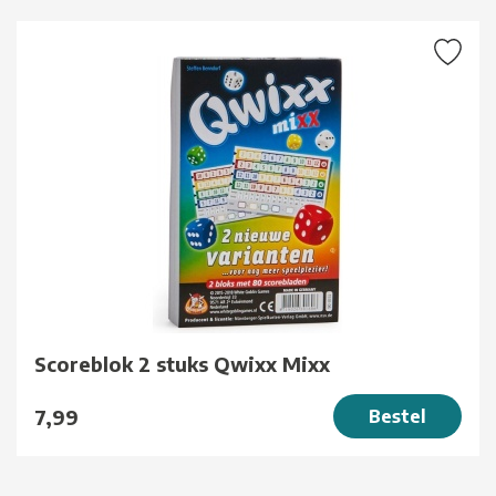
Scoreblok 2 stuks Qwixx Mixx
7,99
Bestel