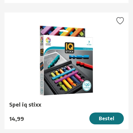
Spel iq stixx
14,99
Bestel