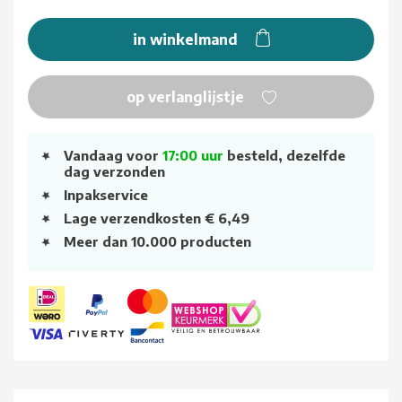
in winkelmand
op verlanglijstje
Vandaag voor
17:00 uur
besteld, dezelfde
dag verzonden
Inpakservice
Lage verzendkosten € 6,49
Meer dan 10.000 producten