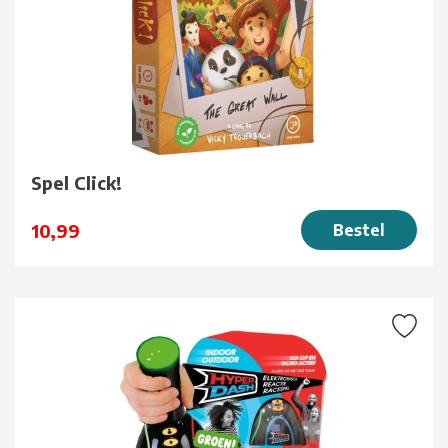
Spel Click!
10,99
Bestel