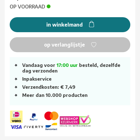
OP VOORRAAD
in winkelmand
op verlanglijstje
Vandaag voor
17:00 uur
besteld, dezelfde
dag verzonden
Inpakservice
Verzendkosten: € 7,49
Meer dan 10.000 producten