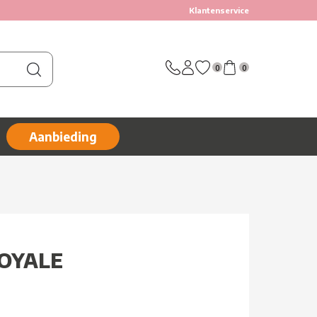
Klantenservice
0
0
Aanbieding
ROYALE