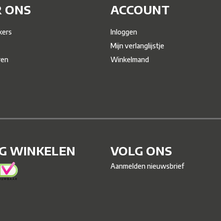
 ONS
ACCOUNT
ers
Inloggen
Mijn verlanglijstje
ren
Winkelmand
IG WINKELEN
VOLG ONS
Aanmelden nieuwsbrief