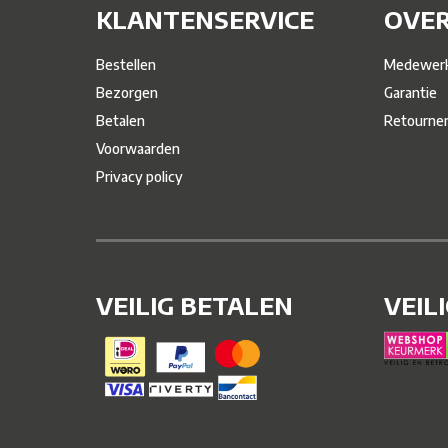
KLANTENSERVICE
OVER
Bestellen
Medewerk
Bezorgen
Garantie
Betalen
Retourne
Voorwaarden
Privacy policy
VEILIG BETALEN
VEIL