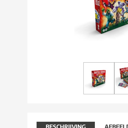
BESCHRIJVING
AFBEEL