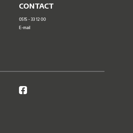
CONTACT
0515 - 33 12 00
E-mail