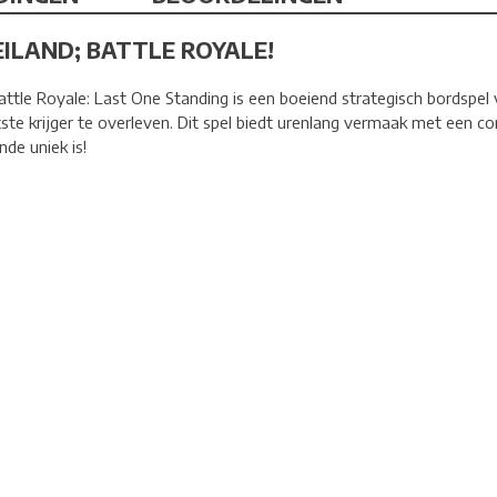
ILAND; BATTLE ROYALE!
ttle Royale: Last One Standing is een boeiend strategisch bordspel 
te krijger te overleven. Dit spel biedt urenlang vermaak met een co
de uniek is!