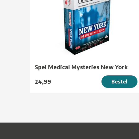
Spel Medical Mysteries New York
24,99
Bestel