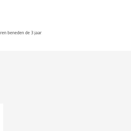
eren beneden de 3 jaar
g