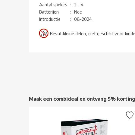
Aantal spelers
:
2 - 4
Batterijen
:
Nee
Introductie
:
08-2024
Bevat kleine delen, niet geschikt voor kind
Maak een combideal en ontvang 5% kortin