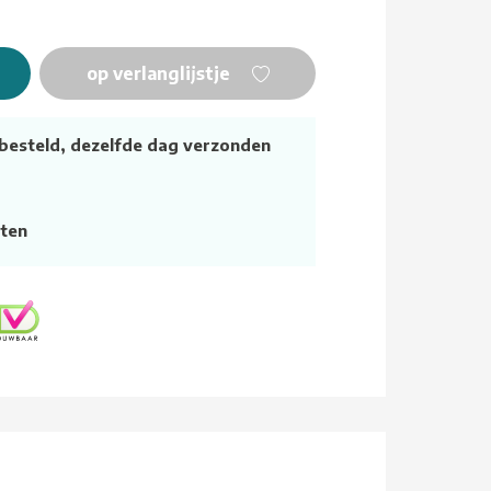
op verlanglijstje
besteld, dezelfde dag verzonden
ten