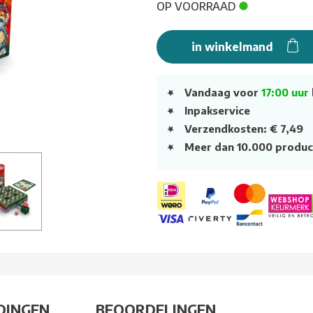
OP VOORRAAD
in winkelmand
Vandaag voor
17:00 uur
Inpakservice
Verzendkosten: € 7,49
Meer dan 10.000 produc
DINGEN
BEOORDELINGEN