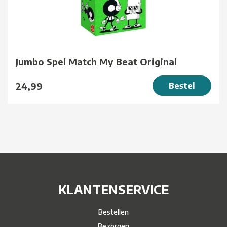
Jumbo Spel Match My Beat Original
24,99
Bestel
KLANTENSERVICE
Bestellen
Bezorgen