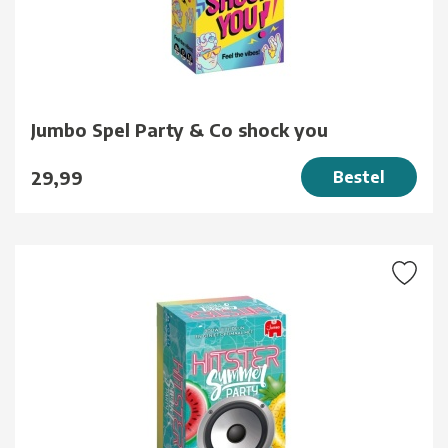
Jumbo Spel Party & Co shock you
29,99
Bestel