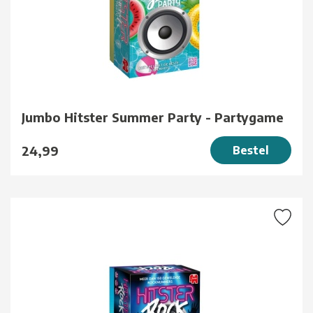
Jumbo Hitster Summer Party - Partygame
24,99
Bestel