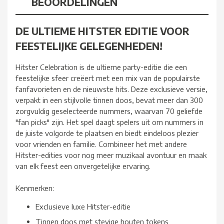
BEOORDELINGEN
DE ULTIEME HITSTER EDITIE VOOR
FEESTELIJKE GELEGENHEDEN!
Hitster Celebration is de ultieme party-editie die een
feestelijke sfeer creëert met een mix van de populairste
fanfavorieten en de nieuwste hits. Deze exclusieve versie,
verpakt in een stijlvolle tinnen doos, bevat meer dan 300
zorgvuldig geselecteerde nummers, waarvan 70 geliefde
"fan picks" zijn. Het spel daagt spelers uit om nummers in
de juiste volgorde te plaatsen en biedt eindeloos plezier
voor vrienden en familie. Combineer het met andere
Hitster-edities voor nog meer muzikaal avontuur en maak
van elk feest een onvergetelijke ervaring.
Kenmerken:
Exclusieve luxe Hitster-editie
Tinnen doos met stevige houten tokens