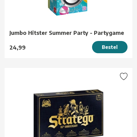
Jumbo Hitster Summer Party - Partygame
24,99
Bestel