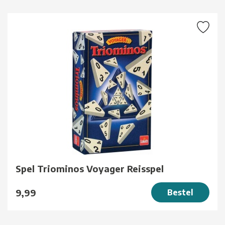
Spel Triominos Voyager Reisspel
9,99
Bestel