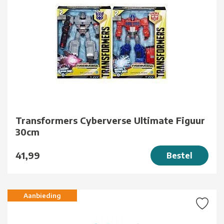
Transformers Cyberverse Ultimate Figuur
30cm
41,99
Bestel
Aanbieding