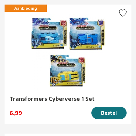
Aanbieding
Transformers Cyberverse 1 Set
6,99
Bestel