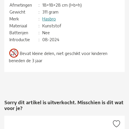
Afmetingen
:
18×18×28 cm (l×b×h)
Gewicht
:
311 gram
Merk
:
Hasbro
Materiaal
:
Kunststof
Batterijen
:
Nee
Introductie
:
08-2024
Bevat kleine delen, niet geschikt voor kinderen
beneden de 3 jaar
Sorry dit artikel is uitverkocht. Misschien is dit wat
voor je?