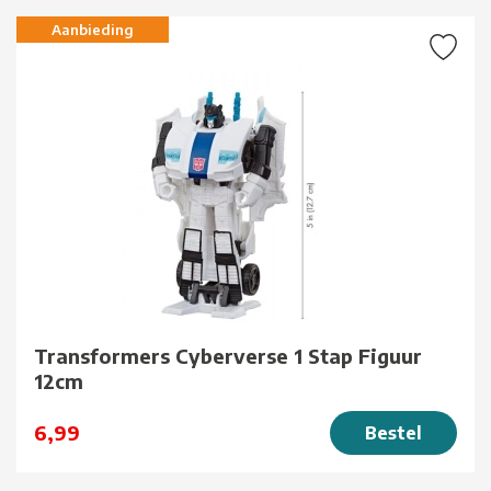
Aanbieding
Transformers Cyberverse 1 Stap Figuur
12cm
6,99
Bestel