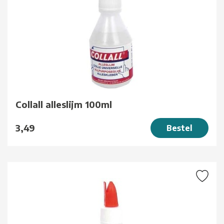
Collall alleslijm 100ml
3,49
Bestel