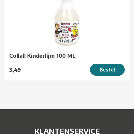
Collall Kinderlijm 100 ML
3,49
Bestel
KLANTENSERVICE