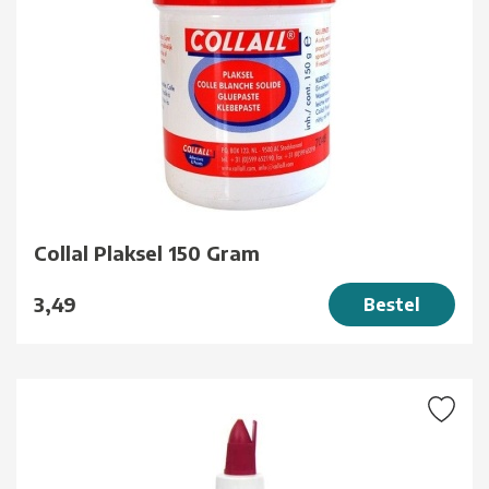
Collal Plaksel 150 Gram
3,49
Bestel