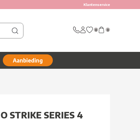
Klantenservice
0
0
Aanbieding
O STRIKE SERIES 4