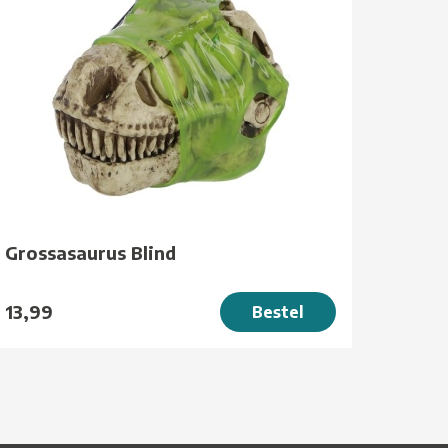
Grossasaurus Blind
13,99
Bestel