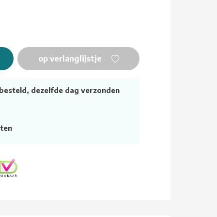
op verlanglijstje
besteld, dezelfde dag verzonden
ten