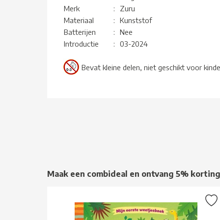
Merk
:
Zuru
Materiaal
:
Kunststof
Batterijen
:
Nee
Introductie
:
03-2024
Bevat kleine delen, niet geschikt voor kind
Maak een combideal en ontvang 5% kortin