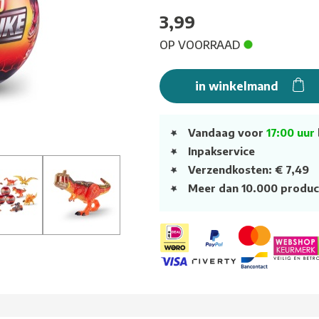
3,99
OP VOORRAAD
in winkelmand
Vandaag voor
17:00 uur
Inpakservice
Verzendkosten: € 7,49
Meer dan 10.000 produc