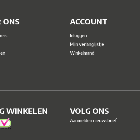
 ONS
ACCOUNT
ers
Inloggen
Mijn verlanglijstje
ren
Winkelmand
IG WINKELEN
VOLG ONS
Aanmelden nieuwsbrief