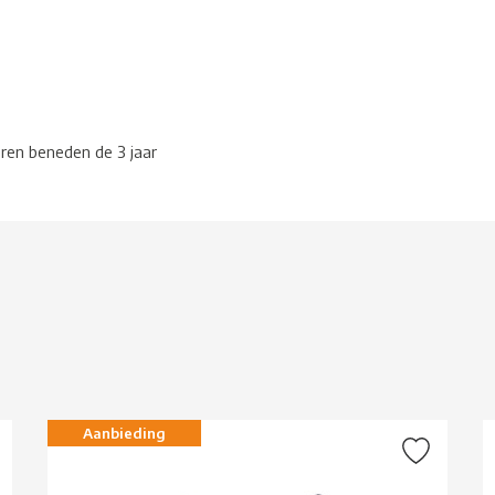
eren beneden de 3 jaar
g
Aanbieding