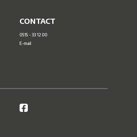
CONTACT
0515 - 33 12 00
E-mail