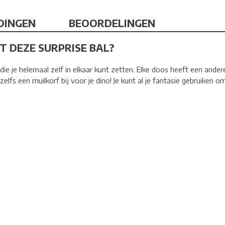
DINGEN
BEOORDELINGEN
IT DEZE SURPRISE BAL?
no die je helemaal zelf in elkaar kunt zetten. Elke doos heeft een and
t zelfs een muilkorf bij voor je dino! Je kunt al je fantasie gebruike