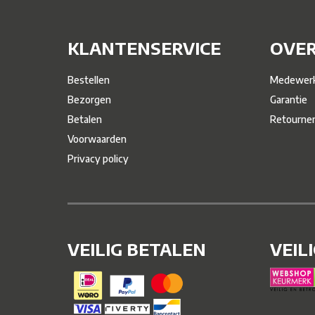
KLANTENSERVICE
OVER
Bestellen
Medewerk
Bezorgen
Garantie
Betalen
Retourne
Voorwaarden
Privacy policy
VEILIG BETALEN
VEIL