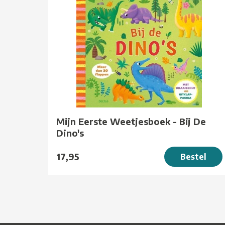
Mijn Eerste Weetjesboek - Bij De
Dino's
17,95
Bestel