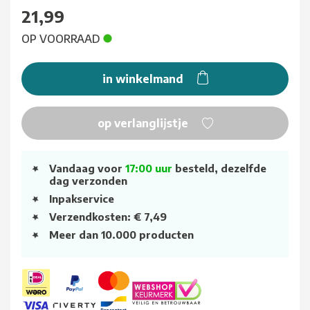
21,99
OP VOORRAAD
in winkelmand
op verlanglijstje
Vandaag voor
17:00 uur
besteld, dezelfde
dag verzonden
Inpakservice
Verzendkosten: € 7,49
Meer dan 10.000 producten