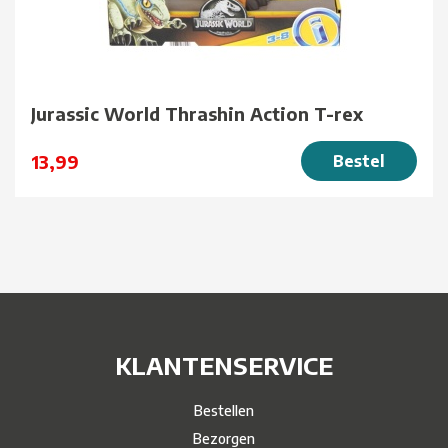
Jurassic World Thrashin Action T-rex
13,99
Bestel
KLANTENSERVICE
Bestellen
Bezorgen