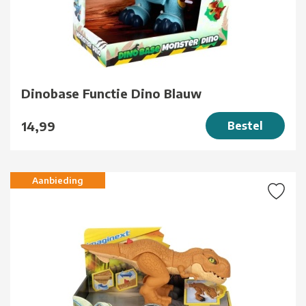
Dinobase Functie Dino Blauw
14,99
Bestel
Aanbieding