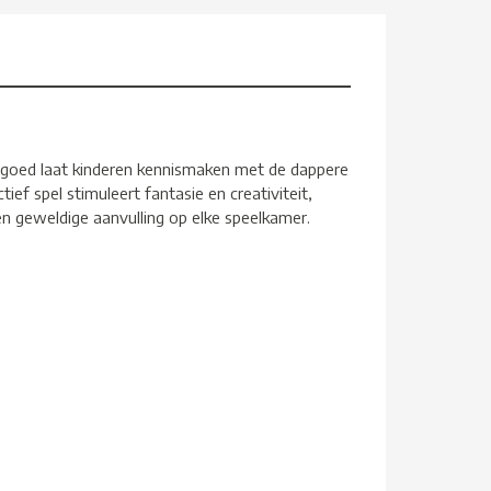
lgoed laat kinderen kennismaken met de dappere
ef spel stimuleert fantasie en creativiteit,
een geweldige aanvulling op elke speelkamer.