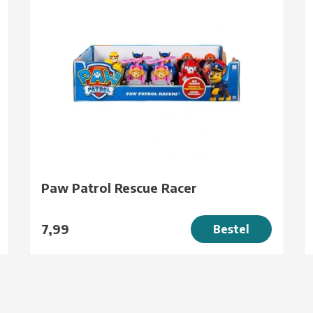
Paw Patrol Rescue Racer
7,99
Bestel