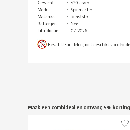
Gewicht
:
430 gram
Merk
:
Spinmaster
Materiaal
:
Kunststof
Batterijen
:
Nee
Introductie
:
07-2026
Bevat kleine delen, niet geschikt voor kind
Maak een combideal en ontvang 5% kortin