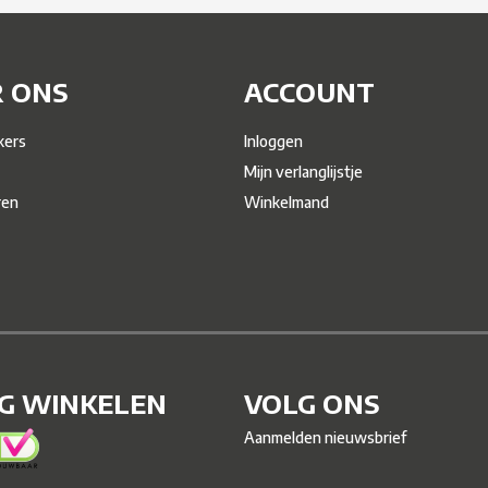
 ONS
ACCOUNT
ers
Inloggen
Mijn verlanglijstje
ren
Winkelmand
IG WINKELEN
VOLG ONS
Aanmelden nieuwsbrief