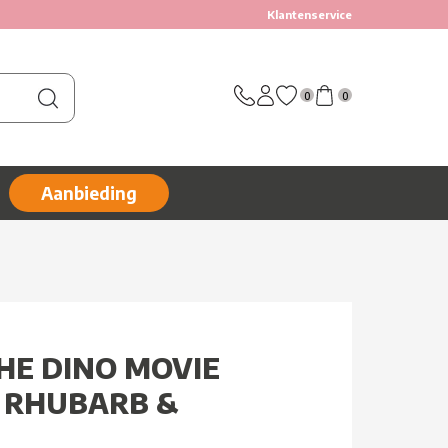
Klantenservice
0
0
Aanbieding
HE DINO MOVIE
 RHUBARB &