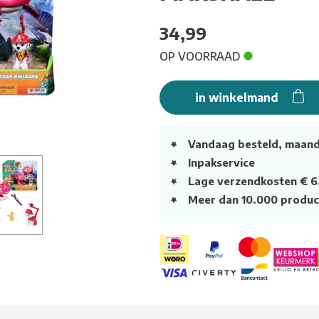
34,99
OP VOORRAAD
in winkelmand
Vandaag besteld, maan
Inpakservice
Lage verzendkosten € 6
Meer dan 10.000 produc