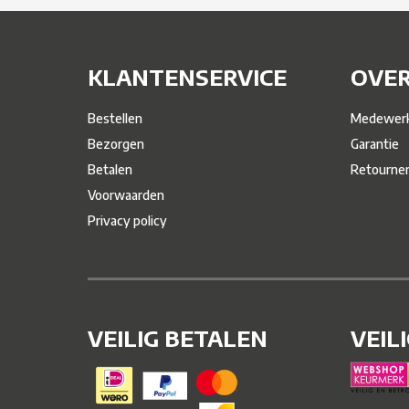
KLANTENSERVICE
OVER
Bestellen
Medewerk
Bezorgen
Garantie
Betalen
Retourne
Voorwaarden
Privacy policy
VEILIG BETALEN
VEIL