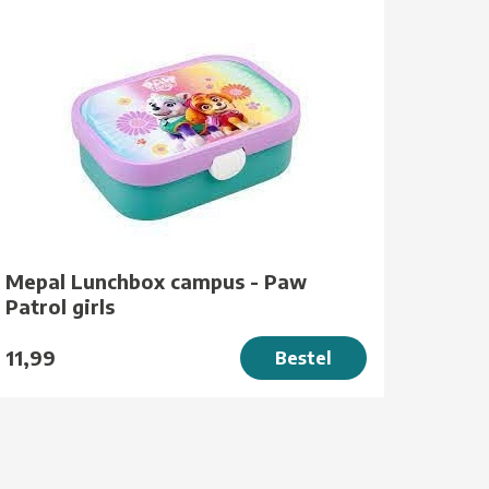
Mepal Lunchbox campus - Paw
Patrol girls
11,99
Bestel