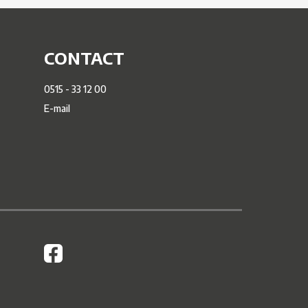
CONTACT
0515 - 33 12 00
E-mail