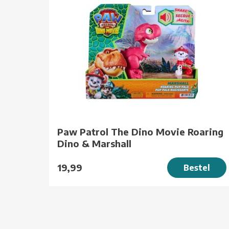
Paw Patrol The Dino Movie Roaring
Dino & Marshall
19,99
Bestel