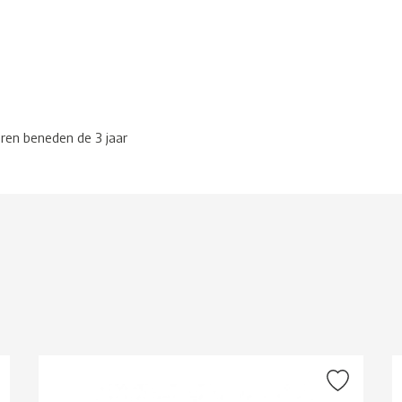
eren beneden de 3 jaar
g