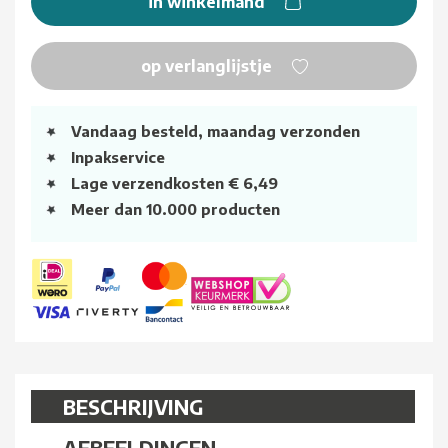
in winkelmand
op verlanglijstje
Vandaag besteld, maandag verzonden
Inpakservice
Lage verzendkosten € 6,49
Meer dan 10.000 producten
BESCHRIJVING
AFBEELDINGEN