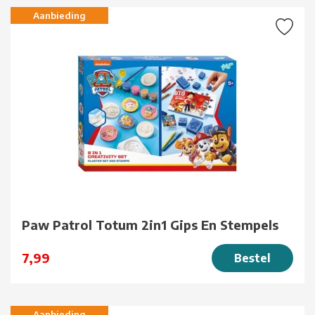
Aanbieding
Paw Patrol Totum 2in1 Gips En Stempels
7,99
Bestel
Aanbieding