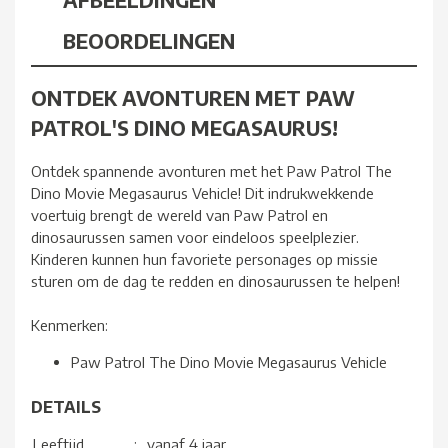
BEOORDELINGEN
ONTDEK AVONTUREN MET PAW
PATROL'S DINO MEGASAURUS!
Ontdek spannende avonturen met het Paw Patrol The
Dino Movie Megasaurus Vehicle! Dit indrukwekkende
voertuig brengt de wereld van Paw Patrol en
dinosaurussen samen voor eindeloos speelplezier.
Kinderen kunnen hun favoriete personages op missie
sturen om de dag te redden en dinosaurussen te helpen!
Kenmerken:
Paw Patrol The Dino Movie Megasaurus Vehicle
DETAILS
Leeftijd
:
vanaf 4 jaar