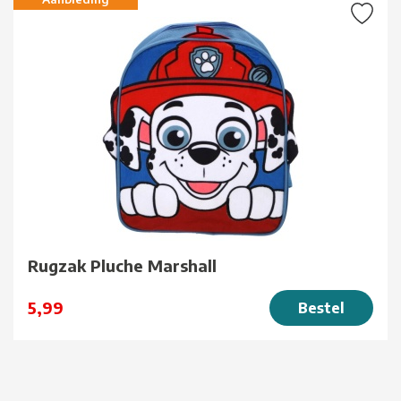
Rugzak Pluche Marshall
5,99
Bestel