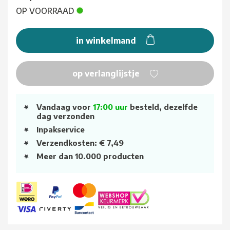
OP VOORRAAD
in winkelmand
op verlanglijstje
Vandaag voor
17:00 uur
besteld, dezelfde
dag verzonden
Inpakservice
Verzendkosten: € 7,49
Meer dan 10.000 producten