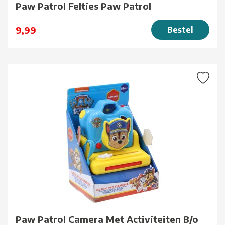
Paw Patrol Felties Paw Patrol
9,99
Bestel
Paw Patrol Camera Met Activiteiten B/o