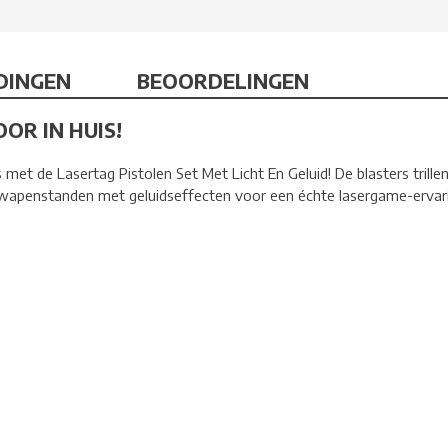
DINGEN
BEOORDELINGEN
OR IN HUIS!
met de Lasertag Pistolen Set Met Licht En Geluid! De blasters trille
 wapenstanden met geluidseffecten voor een échte lasergame-ervaring