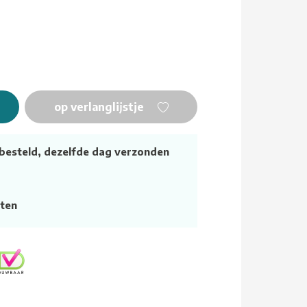
op verlanglijstje
besteld, dezelfde dag verzonden
ten