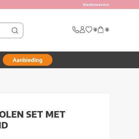
Klantenservice
0
0
Aanbieding
TOLEN SET MET
ID