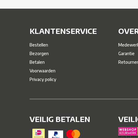
KLANTENSERVICE
OVER
Bestellen
Medewerk
Bezorgen
Garantie
Betalen
Retourne
Voorwaarden
Privacy policy
VEILIG BETALEN
VEIL