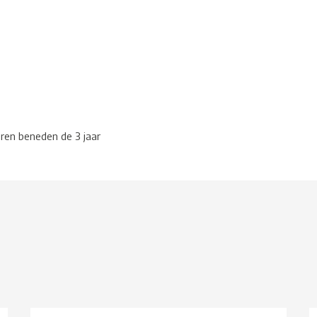
eren beneden de 3 jaar
g