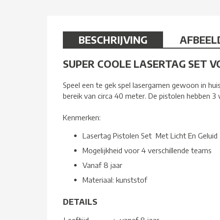
BESCHRIJVING
AFBEEL
SUPER COOLE LASERTAG SET VO
Speel een te gek spel lasergamen gewoon in huis 
bereik van circa 40 meter. De pistolen hebben 3
Kenmerken:
Lasertag Pistolen Set Met Licht En Geluid
Mogelijkheid voor 4 verschillende teams
Vanaf 8 jaar
Materiaal: kunststof
DETAILS
Leeftijd
:
vanaf 8 jaar