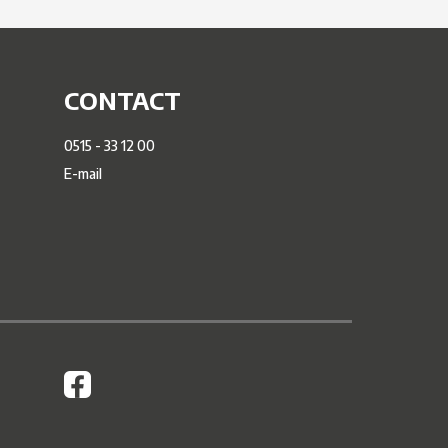
CONTACT
0515 - 33 12 00
E-mail