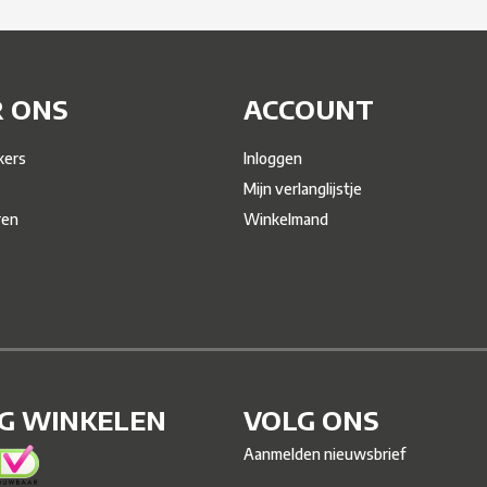
 ONS
ACCOUNT
ers
Inloggen
Mijn verlanglijstje
ren
Winkelmand
IG WINKELEN
VOLG ONS
Aanmelden nieuwsbrief