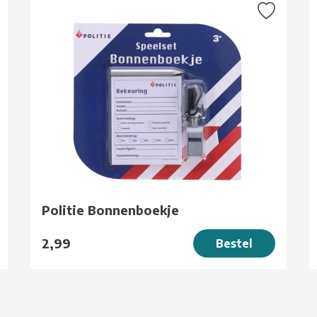
Politie Bonnenboekje
2,99
Bestel