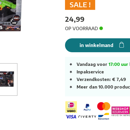
SALE !
24,99
OP VOORRAAD
in winkelmand
Vandaag voor
17:00 uur
Inpakservice
Verzendkosten: € 7,49
Meer dan 10.000 produc