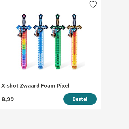
X-shot Zwaard Foam Pixel
8,99
Bestel