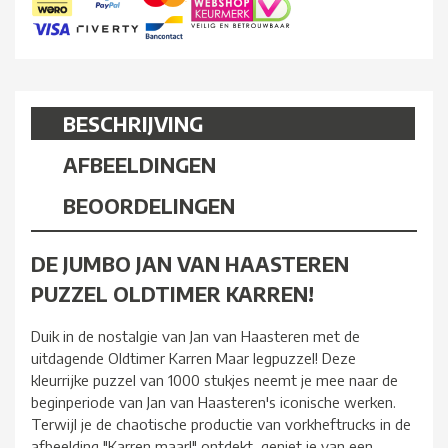
BESCHRIJVING
AFBEELDINGEN
BEOORDELINGEN
DE JUMBO JAN VAN HAASTEREN
PUZZEL OLDTIMER KARREN!
Duik in de nostalgie van Jan van Haasteren met de
uitdagende Oldtimer Karren Maar legpuzzel! Deze
kleurrijke puzzel van 1000 stukjes neemt je mee naar de
beginperiode van Jan van Haasteren's iconische werken.
Terwijl je de chaotische productie van vorkheftrucks in de
afbeelding "Karren maar!" ontdekt, geniet je van een