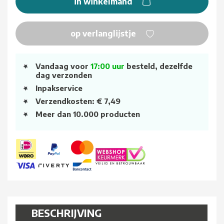
in winkelmand
op verlanglijstje
Vandaag voor
17:00 uur
besteld, dezelfde
dag verzonden
Inpakservice
Verzendkosten: € 7,49
Meer dan 10.000 producten
BESCHRIJVING