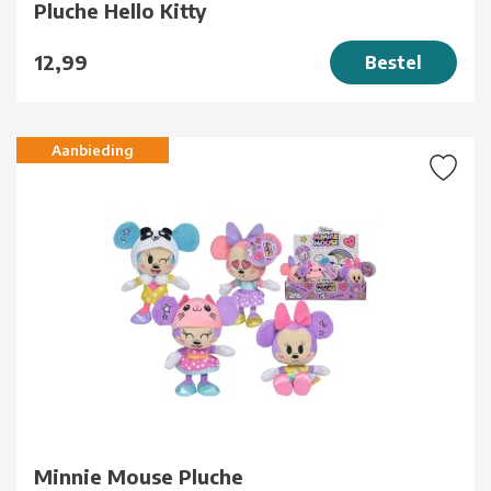
Pluche Hello Kitty
12,99
Bestel
Aanbieding
Minnie Mouse Pluche