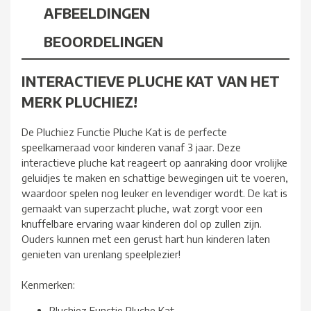
AFBEELDINGEN
BEOORDELINGEN
INTERACTIEVE PLUCHE KAT VAN HET
MERK PLUCHIEZ!
De Pluchiez Functie Pluche Kat is de perfecte
speelkameraad voor kinderen vanaf 3 jaar. Deze
interactieve pluche kat reageert op aanraking door vrolijke
geluidjes te maken en schattige bewegingen uit te voeren,
waardoor spelen nog leuker en levendiger wordt. De kat is
gemaakt van superzacht pluche, wat zorgt voor een
knuffelbare ervaring waar kinderen dol op zullen zijn.
Ouders kunnen met een gerust hart hun kinderen laten
genieten van urenlang speelplezier!
Kenmerken:
Pluchiez Functie Pluche Kat