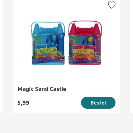
Magic Sand Castle
5,99
Bestel