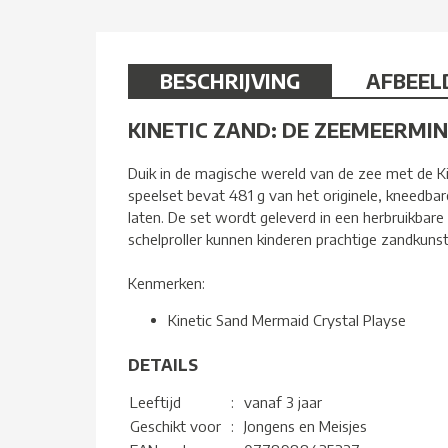
BESCHRIJVING
AFBEEL
KINETIC ZAND: DE ZEEMEERMIN
Duik in de magische wereld van de zee met de 
speelset bevat 481 g van het originele, kneedbar
laten. De set wordt geleverd in een herbruikbar
schelproller kunnen kinderen prachtige zandkuns
Kenmerken:
Kinetic Sand Mermaid Crystal Playse
DETAILS
Leeftijd
:
vanaf 3 jaar
Geschikt voor
:
Jongens en Meisjes