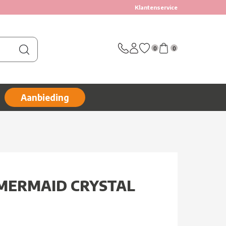
Klantenservice
0
0
Aanbieding
 MERMAID CRYSTAL