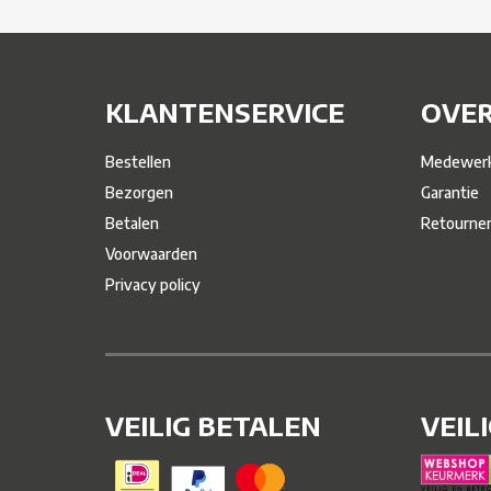
KLANTENSERVICE
OVER
Bestellen
Medewerk
Bezorgen
Garantie
Betalen
Retourne
Voorwaarden
Privacy policy
VEILIG BETALEN
VEIL