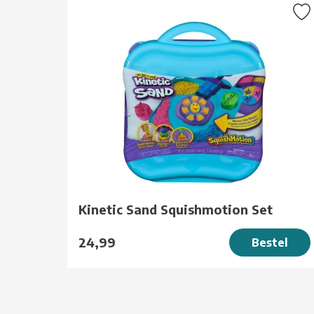
Kinetic Sand Squishmotion Set
24,99
Bestel