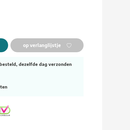
op verlanglijstje
besteld, dezelfde dag verzonden
ten