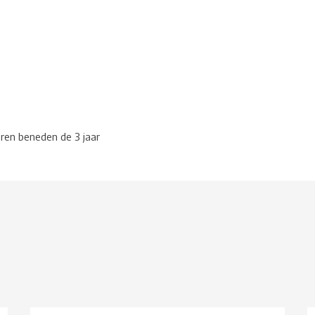
eren beneden de 3 jaar
g