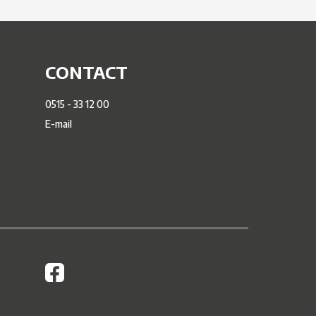
CONTACT
0515 - 33 12 00
E-mail