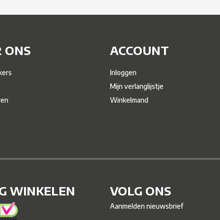
 ONS
ACCOUNT
ers
Inloggen
Mijn verlanglijstje
ren
Winkelmand
IG WINKELEN
VOLG ONS
Aanmelden nieuwsbrief