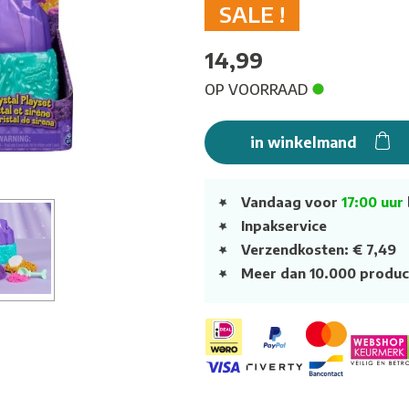
SALE !
14,99
OP VOORRAAD
in winkelmand
Vandaag voor
17:00 uur
Inpakservice
Verzendkosten: € 7,49
Meer dan 10.000 produc