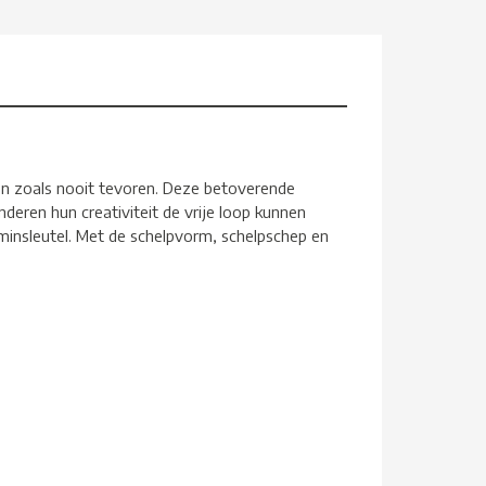
n zoals nooit tevoren. Deze betoverende
deren hun creativiteit de vrije loop kunnen
minsleutel. Met de schelpvorm, schelpschep en