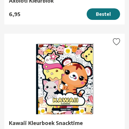
Axolotl Kleurblok
6,95
Bestel
Kawaii Kleurboek Snacktime