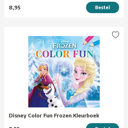
8,95
Bestel
Disney Color Fun Frozen Kleurboek