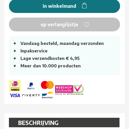
in winkelmand
op verlanglijstje
Vandaag besteld, maandag verzonden
Inpakservice
Lage verzendkosten € 4,95
Meer dan 10.000 producten
BESCHRIJVING