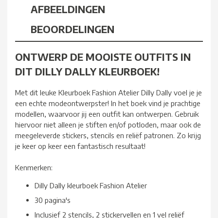
AFBEELDINGEN
BEOORDELINGEN
ONTWERP DE MOOISTE OUTFITS IN
DIT DILLY DALLY KLEURBOEK!
Met dit leuke Kleurboek Fashion Atelier Dilly Dally voel je je
een echte modeontwerpster! In het boek vind je prachtige
modellen, waarvoor jij een outfit kan ontwerpen. Gebruik
hiervoor niet alleen je stiften en/of potloden, maar ook de
meegeleverde stickers, stencils en reliëf patronen. Zo krijg
je keer op keer een fantastisch resultaat!
Kenmerken:
Dilly Dally kleurboek Fashion Atelier
30 pagina's
Inclusief 2 stencils, 2 stickervellen en 1 vel reliëf