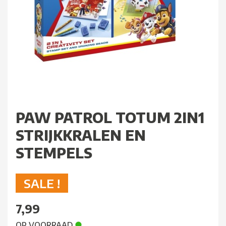
PAW PATROL TOTUM 2IN1
STRIJKKRALEN EN
STEMPELS
SALE !
7,99
OP VOORRAAD