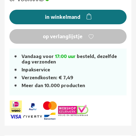
in winkelmand
op verlanglijstje
Vandaag voor
17:00 uur
besteld, dezelfde
dag verzonden
Inpakservice
Verzendkosten: € 7,49
Meer dan 10.000 producten