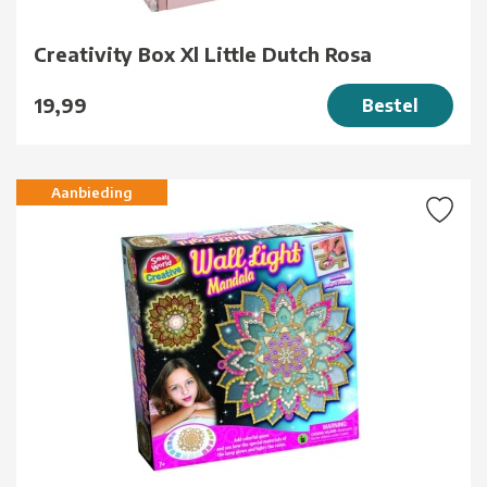
Creativity Box Xl Little Dutch Rosa
19,99
Bestel
Aanbieding