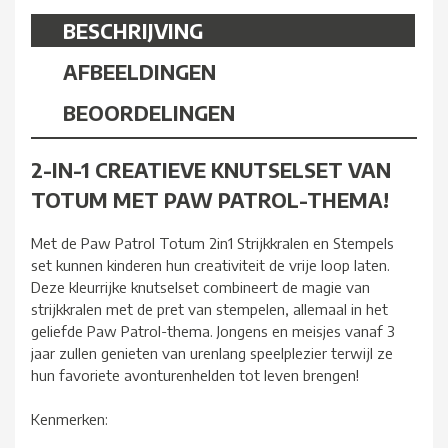
BESCHRIJVING
AFBEELDINGEN
BEOORDELINGEN
2-IN-1 CREATIEVE KNUTSELSET VAN
TOTUM MET PAW PATROL-THEMA!
Met de Paw Patrol Totum 2in1 Strijkkralen en Stempels
set kunnen kinderen hun creativiteit de vrije loop laten.
Deze kleurrijke knutselset combineert de magie van
strijkkralen met de pret van stempelen, allemaal in het
geliefde Paw Patrol-thema. Jongens en meisjes vanaf 3
jaar zullen genieten van urenlang speelplezier terwijl ze
hun favoriete avonturenhelden tot leven brengen!
Kenmerken: