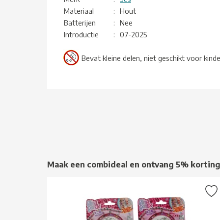
Materiaal
:
Hout
Batterijen
:
Nee
Introductie
:
07-2025
Bevat kleine delen, niet geschikt voor kind
Maak een combideal en ontvang 5% kortin