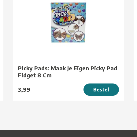
Picky Pads: Maak Je Eigen Picky Pad
Fidget 8 Cm
3,99
Bestel