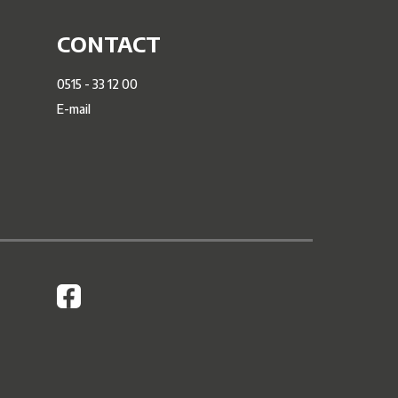
CONTACT
0515 - 33 12 00
E-mail