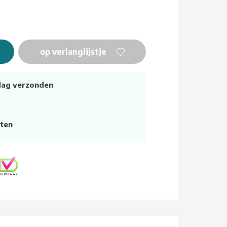
op verlanglijstje
dag verzonden
ten