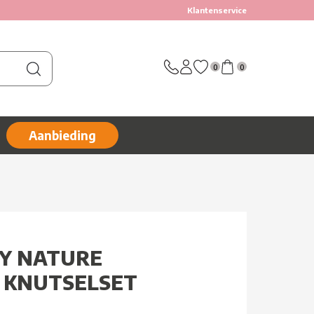
Klantenservice
0
0
Aanbieding
BY NATURE
 KNUTSELSET