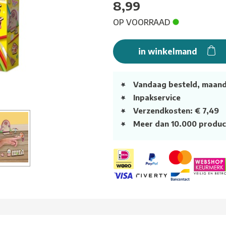
8,99
OP VOORRAAD
in winkelmand
Vandaag besteld, maan
Inpakservice
Verzendkosten: € 7,49
Meer dan 10.000 produc