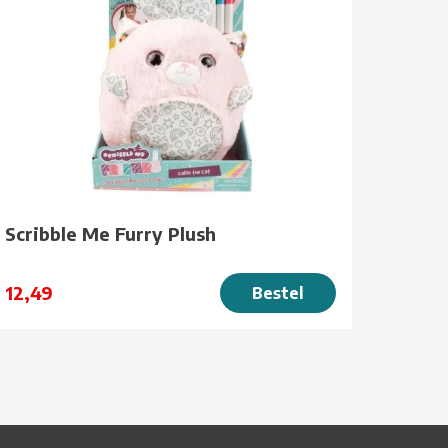
Scribble Me Furry Plush
12,49
Bestel