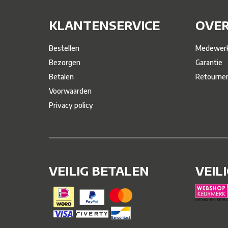
KLANTENSERVICE
OVER
Bestellen
Medewerk
Bezorgen
Garantie
Betalen
Retourne
Voorwaarden
Privacy policy
VEILIG BETALEN
VEIL