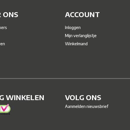
 ONS
ACCOUNT
ers
Inloggen
Mijn verlanglijstje
ren
Winkelmand
IG WINKELEN
VOLG ONS
Aanmelden nieuwsbrief