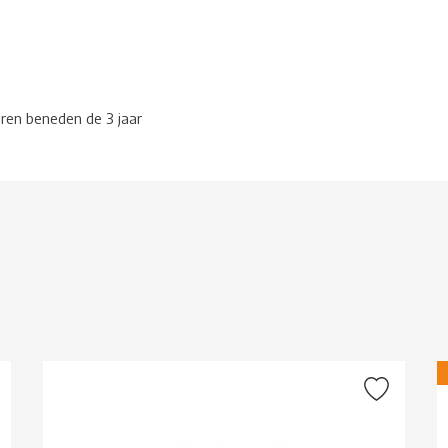
eren beneden de 3 jaar
g